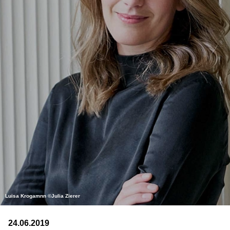
Luisa Krogamnn ©Julia Zierer
24.06.2019