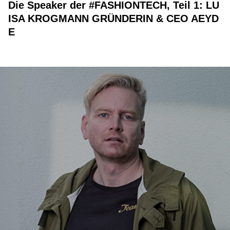
Die Speaker der #FASHIONTECH, Teil 1: LU
ISA KROGMANN GRÜNDERIN & CEO AEYD
E