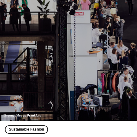
©Neonyt/Messe Frankfurt
Sustainable Fashion