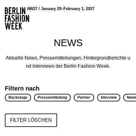
AW27 / January 29–February 1, 2027
NEWS
Aktuelle News, Pressemitteilungen, Hintergrundberichte u
nd Interviews der Berlin Fashion Week.
Filtern nach
Backstage
Pressemitteilung
Partner
Interview
New
FILTER LÖSCHEN