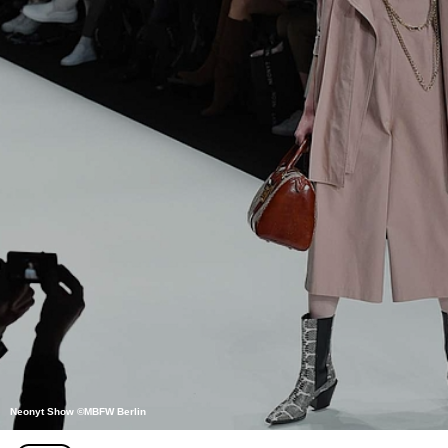
Neonyt Show ©MBFW Berlin