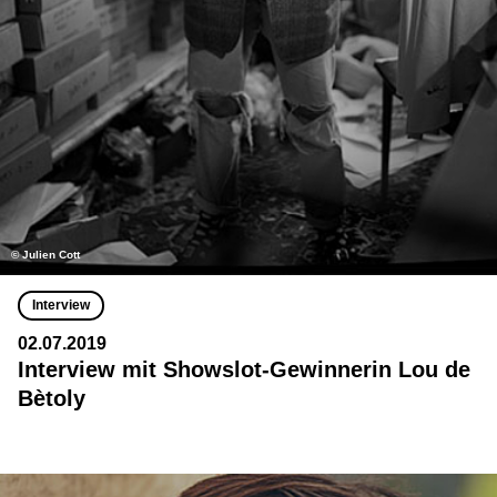
© Julien Cott
Interview
02.07.2019
Interview mit Showslot-Gewinnerin Lou de
Bètoly