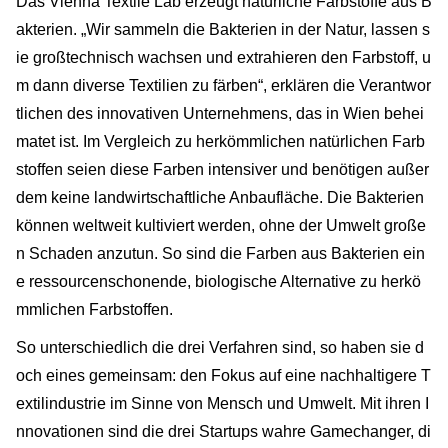
Das Vienna Textile Lab erzeugt natürliche Farbstoffe aus B
akterien. „Wir sammeln die Bakterien in der Natur, lassen s
ie großtechnisch wachsen und extrahieren den Farbstoff, u
m dann diverse Textilien zu färben“, erklären die Verantwor
tlichen des innovativen Unternehmens, das in Wien behei
matet ist. Im Vergleich zu herkömmlichen natürlichen Farb
stoffen seien diese Farben intensiver und benötigen außer
dem keine landwirtschaftliche Anbaufläche. Die Bakterien
können weltweit kultiviert werden, ohne der Umwelt große
n Schaden anzutun. So sind die Farben aus Bakterien ein
e ressourcenschonende, biologische Alternative zu herkö
mmlichen Farbstoffen.
So unterschiedlich die drei Verfahren sind, so haben sie d
och eines gemeinsam: den Fokus auf eine nachhaltigere T
extilindustrie im Sinne von Mensch und Umwelt. Mit ihren I
nnovationen sind die drei Startups wahre Gamechanger, di