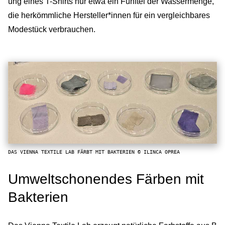
ung eines T-Shirts nur etwa ein Fünftel der Wassermenge,
die herkömmliche Hersteller*innen für ein vergleichbares
Modestück verbrauchen.
DAS VIENNA TEXTILE LAB FÄRBT MIT BAKTERIEN © ILINCA OPREA
Umweltschonendes Färben mit
Bakterien