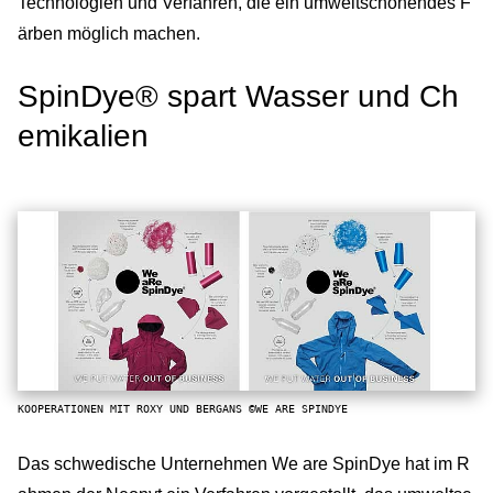
Technologien und Verfahren, die ein umweltschonendes F
ärben möglich machen.
SpinDye® spart Wasser und Ch
emikalien
KOOPERATIONEN MIT ROXY UND BERGANS ©WE ARE SPINDYE
Das schwedische Unternehmen We are SpinDye hat im R