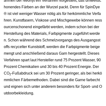
ahmen der Neonyt ein Verfahren vorgestellt, das umweltsc
honendes Färben an der Wurzel packt. Denn für SpinDye
® ist viel weniger Wasser nötig als für herkömmliche Verfa
hren. Kunstfasern, Viskose und Mischgewebe können ress
ourcenschonend eingefärbt werden, indem schon bei der
Herstellung des Materials, Farbpigmente zugeführt werde
n. Schon während des Schmelzvorgangs des Ausgangsst
offs recycelter Kunststoff, werden die Farbpigmente beige
mengt und anschließend daraus Garn hergestellt. Dieses
Verfahren spart laut Hersteller rund 75 Prozent Wasser, 90
Prozent Chemikalien und 30 bis 40 Prozent Energie. Der
CO
-Fußabdruck sei um 30 Prozent geringer, als bei herkö
2
mmlichen Färbemethoden. Dabei sind die Garne farbecht
und eignen sich unter anderem besonders für Sport- und O
utdoorbekleidung.