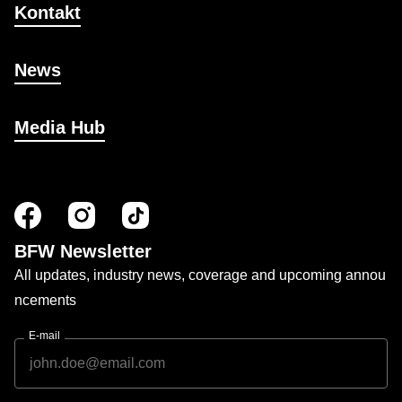
Kontakt
News
Media Hub
BFW Newsletter
All updates, industry news, coverage and upcoming annou
ncements
E-mail