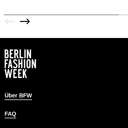
Über BFW
FAQ