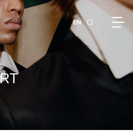
EN
ORT