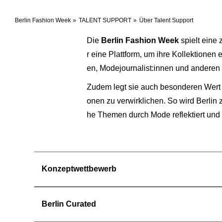
Berlin Fashion Week
TALENT SUPPORT
Über Talent Support
Die
Berlin Fashion Week
spielt eine 
r eine Plattform, um ihre Kollektionen
en, Modejournalist:innen und anderen 
Zudem legt sie auch besonderen Wert a
onen zu verwirklichen. So wird Berlin
he Themen durch Mode reflektiert und 
Konzeptwettbewerb
Berlin Curated