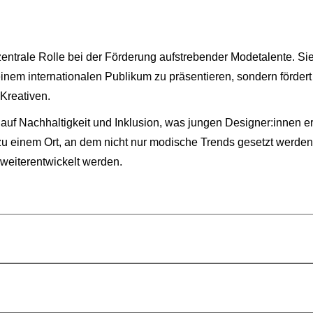
zentrale Rolle bei der Förderung aufstrebender Modetalente. Sie
 einem internationalen Publikum zu präsentieren, sondern förder
Kreativen.
uf Nachhaltigkeit und Inklusion, was jungen Designer:innen erm
 zu einem Ort, an dem nicht nur modische Trends gesetzt werden,
weiterentwickelt werden.