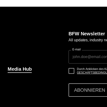
BFW Newsletter
All updates, industry
E-mail
Media Hub
Durch Anklicken des K
GESCHÄFTSBEDING
ABONNIEREN