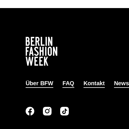
Über BFW
FAQ
Kontakt
News