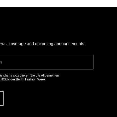
 news, coverage and upcoming announcements
ästchens akzeptieren Sie die Allgemeinen
UNGEN
der Berlin Fashion Week