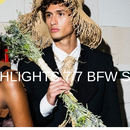
HLIGHTS 7/7 BFW 