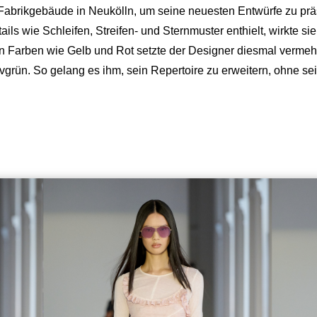
s Fabrikgebäude in Neukölln, um seine neuesten Entwürfe zu prä
tails wie Schleifen, Streifen- und Sternmuster enthielt, wirkte 
 Farben wie Gelb und Rot setzte der Designer diesmal vermehrt 
grün. So gelang es ihm, sein Repertoire zu erweitern, ohne se