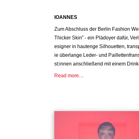
IOANNES
Zum Abschluss der Berlin Fashion Wee
Thicker Skin” - ein Plädoyer dafür, Ver
esigner in hautenge Silhouetten, trans
ie überlange Leder- und Paillettenfra
st:innen anschließend mit einem Drin
Read more…