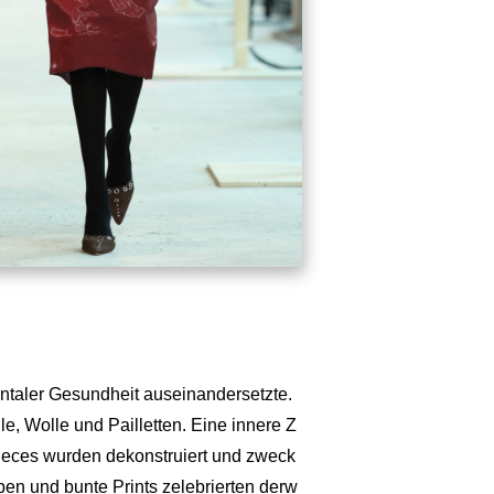
entaler Gesundheit auseinandersetzte.
, Wolle und Pailletten. Eine innere Z
g-Pieces wurden dekonstruiert und zweck
ben und bunte Prints zelebrierten derw