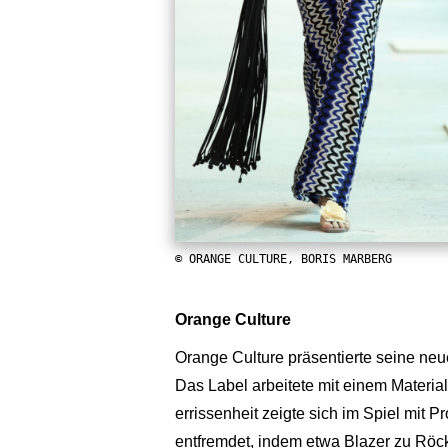
© ORANGE CULTURE, BORIS MARBERG
Orange Culture
Orange Culture präsentierte seine neue
Das Label arbeitete mit einem Materi
errissenheit zeigte sich im Spiel mit P
entfremdet, indem etwa Blazer zu Röck