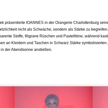
k präsentierte IOANNES in der Orangerie Charlottenburg seine
letzlichkeit nicht als Schwäche, sondern als Stärke zu begreifen.
parente Stoffe, filigrane Rüschen und Pastelltöne, während kas
nsen an Kleidern und Taschen in Schwarz Stärke symbolisierten.
k in der Abendsonne anstießen.