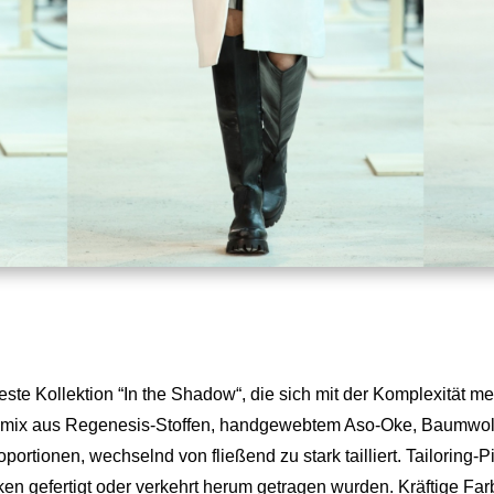
ste Kollektion “In the Shadow“, die sich mit der Komplexität m
almix aus Regenesis-Stoffen, handgewebtem Aso-Oke, Baumwolle
roportionen, wechselnd von fließend zu stark tailliert. Tailorin
en gefertigt oder verkehrt herum getragen wurden. Kräftige Far