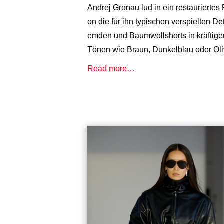
Andrej Gronau lud in ein restaurierte
on die für ihn typischen verspielten De
emden und Baumwollshorts in kräftigen
Tönen wie Braun, Dunkelblau oder Oliv
Read more…