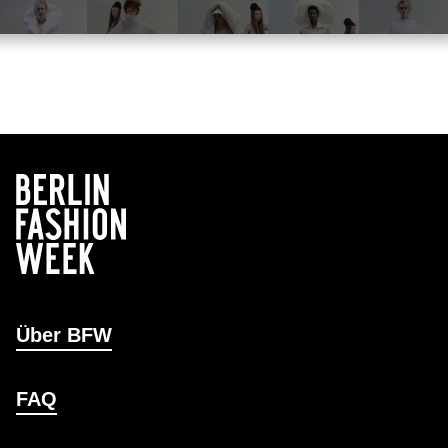
Über BFW
FAQ