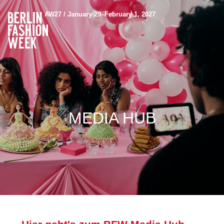
AW27 / January 29–February 1, 2027
MEDIA HUB