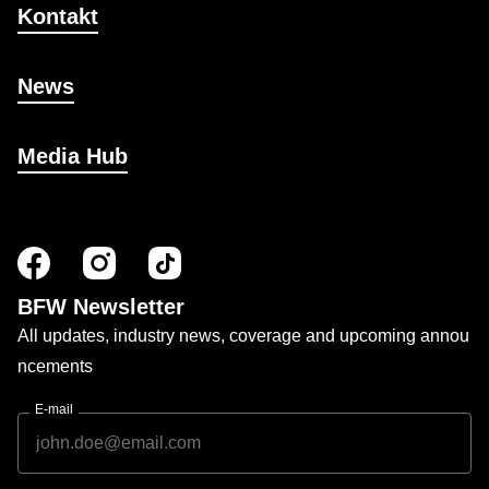
Kontakt
News
Media Hub
BFW Newsletter
All updates, industry news, coverage and upcoming annou
ncements
E-mail