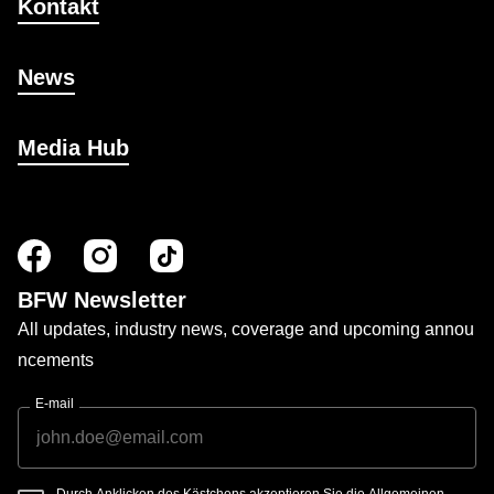
Kontakt
News
Media Hub
BFW Newsletter
All updates, industry news, coverage and upcoming annou
ncements
E-mail