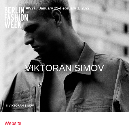
AW27 / January 29–February 1, 2027
VIKTORANISIMOV
© VIKTORANISIMOV
Website