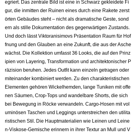
egriert. Das zentrale Bild ist eine in Schwarz gekleidete Fi
gur, die inmitten der Ruinen eines durch eine Rakete zerst
örten Gebäudes steht – nicht als dramatische Geste, sond
ern als stille Dokumentation des gegenwärtigen Zustands.
Und doch lässt Viktoranisimovs Präsentation Raum für Hof
fnung und den Glauben an eine Zukunft, die aus der Asche
wächst. Die Kollektion umfasst 36 Looks, die auf den Prinz
ipien von Layering, Transformation und architektonischer P
räzision beruhen. Jedes Outfit kann einzeln getragen oder
miteinander kombiniert werden. Zu den charakteristischen
Elementen gehören Wickelhemden, lange Tuniken mit offe
nen Säumen, Crop-Tops und wandelbare Shorts, die sich
bei Bewegung in Röcke verwandeln. Cargo-Hosen mit vol
uminösen Taschen und Leggings unterstreichen den utilita
ristischen Stil. Die Hauptmaterialien wie Leinen und Leine
n-Viskose-Gemische erinnern in ihrer Textur an Mull und V