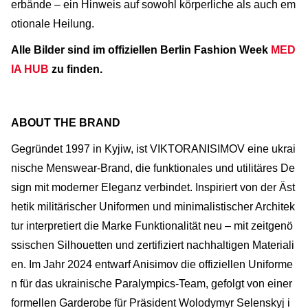
erbände – ein Hinweis auf sowohl körperliche als auch em
otionale Heilung.
Alle Bilder sind im offiziellen Berlin Fashion Week
MED
IA HUB
zu finden.
ABOUT THE BRAND
Gegründet 1997 in Kyjiw, ist VIKTORANISIMOV eine ukrai
nische Menswear-Brand, die funktionales und utilitäres De
sign mit moderner Eleganz verbindet. Inspiriert von der Äst
hetik militärischer Uniformen und minimalistischer Architek
tur interpretiert die Marke Funktionalität neu – mit zeitgenö
ssischen Silhouetten und zertifiziert nachhaltigen Materiali
en. Im Jahr 2024 entwarf Anisimov die offiziellen Uniforme
n für das ukrainische Paralympics-Team, gefolgt von einer
formellen Garderobe für Präsident Wolodymyr Selenskyj i