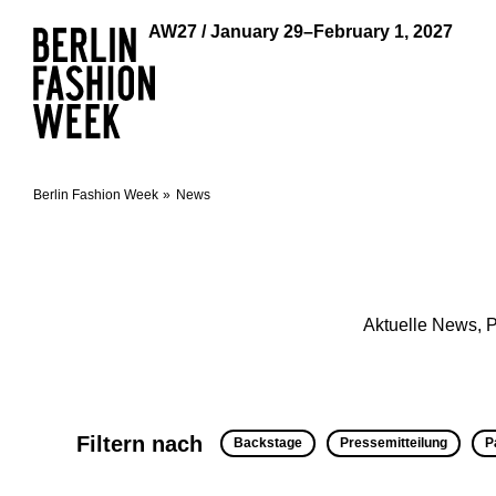
AW27 / January 29–February 1, 2027
Berlin Fashion Week
News
Aktuelle News, P
Filtern nach
Backstage
Pressemitteilung
P