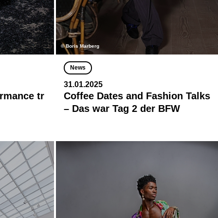
© Boris Marberg
News
31.01.2025
rmance tr
Coffee Dates and Fashion Talks
– Das war Tag 2 der BFW