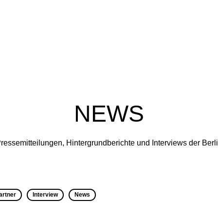
NEWS
ressemitteilungen, Hintergrundberichte und Interviews der Ber
artner
Interview
News