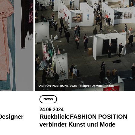
FASHION POSITIONS 2024 | picture: Dominik Friess
News
24.09.2024
 Designer
Rückblick:FASHION POSITION
verbindet Kunst und Mode