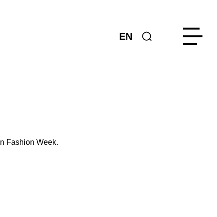
EN
lin Fashion Week.