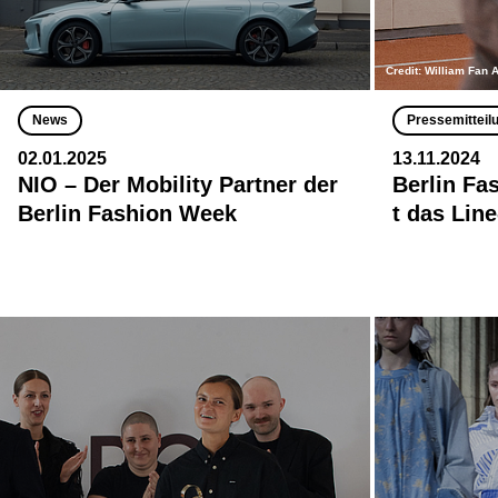
Credit: William Fan 
News
Pressemitteil
02.01.2025
13.11.2024
NIO – Der Mobility Partner der
Berlin Fa
Berlin Fashion Week
t das Lin