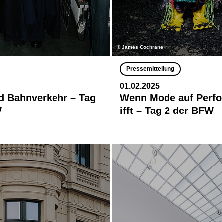
© James Cochrane
Pressemitteilung
01.02.2025
d Bahnverkehr – Tag
Wenn Mode auf Perfo
W
ifft – Tag 2 der BFW