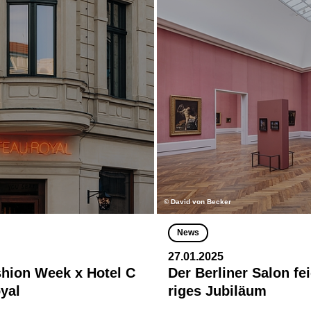
© David von Becker
News
27.01.2025
shion Week x Hotel C
Der Berliner Salon fei
yal
riges Jubiläum