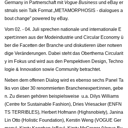
Germany in Partnerschaft mit
Vogue Business
und eBay er
stmals sein Talk Format „METAMORPHOSIS - dialogues a
bout change” powered by eBay.
Vom 02. - 04. Juli sprechen nationale und internationale E
xpert:innen aus der Modeindustrie und Circular Economy ü
ber die Facetten der Branche und diskutieren über notwen
dige Veränderungen. Dabei steht das Oberthema Circularit
y im Fokus und wird aus den Perspektiven Design, Techno
logie & Innovation sowie Community betrachtet.
Neben dem offenen Dialog wird es ebenso sechs Panel Ta
lks von über 30 renommierten Branchenexpert:innen, gebe
n. Zu diesen gehören beispielsweise u.a. Dilys Williams
(Centre for Sustainable Fashion), Dries Vriesacker (ENFN
TS TERRIBLES), Herbert Hofmann (Highsnobiety), Janina
Lin Otto (Holistic Foundation), Kerstin Weng (VOGUE Ger