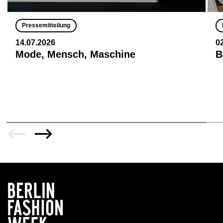
Pressemitteilung
14.07.2026
0
Mode, Mensch, Maschine
B