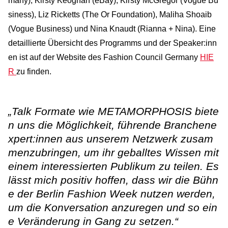
many), Kirsty Keoghan (eBay), Kirsty McGregor (Vogue Bu
siness), Liz Ricketts (The Or Foundation), Maliha Shoaib
(Vogue Business) und Nina Knaudt (Rianna + Nina). Eine
detaillierte Übersicht des Programms und der Speaker:inn
en ist auf der Website des Fashion Council Germany
HIE
R
zu finden.
„Talk Formate wie METAMORPHOSIS biete
n uns die Möglichkeit, führende Branchene
xpert:innen aus unserem Netzwerk zusam
menzubringen, um ihr geballtes Wissen mit
einem interessierten Publikum zu teilen. Es
lässt mich positiv hoffen, dass wir die Bühn
e der Berlin Fashion Week nutzen werden,
um die Konversation anzuregen und so ein
e Veränderung in Gang zu setzen.“