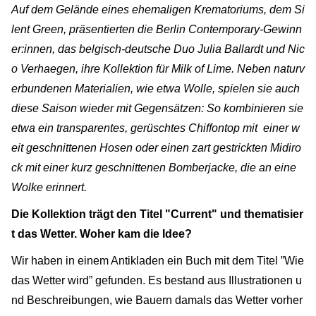
Auf dem Gelände eines ehemaligen Krematoriums, dem Si
lent Green, präsentierten die Berlin Contemporary-Gewinn
er:innen, das belgisch-deutsche Duo Julia Ballardt und Nic
o Verhaegen, ihre Kollektion für Milk of Lime. Neben naturv
erbundenen Materialien, wie etwa Wolle, spielen sie auch
diese Saison wieder mit Gegensätzen: So kombinieren sie
etwa ein transparentes, gerüschtes Chiffontop mit einer w
eit geschnittenen Hosen oder einen zart gestrickten Midiro
ck mit einer kurz geschnittenen Bomberjacke, die an eine
Wolke erinnert.
Die Kollektion trägt den Titel "Current" und thematisier
t das Wetter. Woher kam die Idee?
Wir haben in einem Antikladen ein Buch mit dem Titel ”Wie
das Wetter wird” gefunden. Es bestand aus Illustrationen u
nd Beschreibungen, wie Bauern damals das Wetter vorher