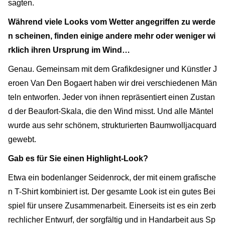
sagten.
Während viele Looks vom Wetter angegriffen zu werde
n scheinen, finden einige andere mehr oder weniger wi
rklich ihren Ursprung im Wind…
Genau. Gemeinsam mit dem Grafikdesigner und Künstler J
eroen Van Den Bogaert haben wir drei verschiedenen Män
teln entworfen. Jeder von ihnen repräsentiert einen Zustan
d der Beaufort-Skala, die den Wind misst. Und alle Mäntel
wurde aus sehr schönem, strukturierten Baumwolljacquard
gewebt.
Gab es für Sie einen Highlight-Look?
Etwa ein bodenlanger Seidenrock, der mit einem grafische
n T-Shirt kombiniert ist. Der gesamte Look ist ein gutes Bei
spiel für unsere Zusammenarbeit. Einerseits ist es ein zerb
rechlicher Entwurf, der sorgfältig und in Handarbeit aus Sp