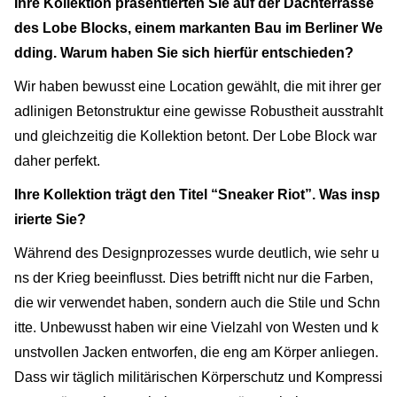
Ihre Kollektion präsentierten Sie auf der Dachterrasse
des Lobe Blocks, einem markanten Bau im Berliner We
dding. Warum haben Sie sich hierfür entschieden?
Wir haben bewusst eine Location gewählt, die mit ihrer ger
adlinigen Betonstruktur eine gewisse Robustheit ausstrahlt
und gleichzeitig die Kollektion betont. Der Lobe Block war
daher perfekt.
Ihre Kollektion trägt den Titel “Sneaker Riot”. Was insp
irierte Sie?
Während des Designprozesses wurde deutlich, wie sehr u
ns der Krieg beeinflusst. Dies betrifft nicht nur die Farben,
die wir verwendet haben, sondern auch die Stile und Schn
itte. Unbewusst haben wir eine Vielzahl von Westen und k
unstvollen Jacken entworfen, die eng am Körper anliegen.
Dass wir täglich militärischen Körperschutz und Kompressi