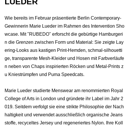
LUEDER
Wie bereits im Februar präsentierte Berlin Contemporary-
Gewinnerin Marie Lueder im Rahmen des Intervention Sho
wcase. Mit "RUBEDO" erforscht die gebürtige Hamburgeri
n die Grenzen zwischen Form und Material: Sie zeigte Lay
ering-Looks aus kastigen Print-Hemden, schmal-silhouetti
ge, transparente Mesh-Kleider und Hosen mit Farbverläufe
n neben von Chaps inspirierten Röcken und Metal-Prints z
u Kniestrümpfen und Puma Speedcats.
Marie Lueder studierte Menswear am renommierten Royal
College of Arts in London und gründete ihr Label im Jahr 2
019. Seitdem verfolgt sie eine strikte Philosophie der Nach
haltigkeit und verwendet ausschließlich organische Jeans
stoffe, recyceltes Jersey und regeneriertes Nylon. Ihre Koll