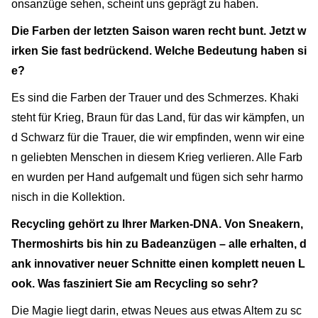
onsanzüge sehen, scheint uns geprägt zu haben.
Die Farben der letzten Saison waren recht bunt. Jetzt w
irken Sie fast bedrückend. Welche Bedeutung haben si
e?
Es sind die Farben der Trauer und des Schmerzes. Khaki
steht für Krieg, Braun für das Land, für das wir kämpfen, un
d Schwarz für die Trauer, die wir empfinden, wenn wir eine
n geliebten Menschen in diesem Krieg verlieren. Alle Farb
en wurden per Hand aufgemalt und fügen sich sehr harmo
nisch in die Kollektion.
Recycling gehört zu Ihrer Marken-DNA. Von Sneakern,
Thermoshirts bis hin zu Badeanzügen – alle erhalten, d
ank innovativer neuer Schnitte einen komplett neuen L
ook. Was fasziniert Sie am Recycling so sehr?
Die Magie liegt darin, etwas Neues aus etwas Altem zu sc