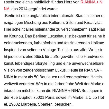
t steht zugleich sinnbildlich für das Herz von
RIANNA + NI
NA
, das 2014 gegründet wurde.
„Berlin ist eine unglaublich internationale Stadt mit einer ei
nzigartigen Mischung aus Kulturen, Stilen und Kreativität.
Hier scheint alles miteinander zu verschmelzen“, sagt Rian
na Kounou. Das Berliner Luxushaus ist bekannt für seine b
eeindruckenden, farbenfrohen und faszinierenden Unikate.
Inspiriert von seltenen Vintage-Textilien aus aller Welt, ste
ht jedes einzelne Stück für außergewöhnliche Handwerks
kunst, lebendiges Storytelling und eine unverwechselbare
Vision von zeitgenössischem Luxus. Heute ist RIANNA +
NINA in mehr als 50 Boutiquen und renommierten Hotels
weltweit vertreten. Wer in die farbenfrohe Welt der Marke e
intauchen möchte, kann die RIANNA + NINA Boutiquen in
der Rue Duphot, 75001 Paris, sowie im Marbella Club Hot
el, 29602 Marbella, Spanien, besuchen.