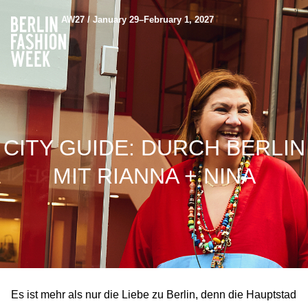
AW27 / January 29–February 1, 2027
CITY GUIDE: DURCH BERLIN
MIT RIANNA + NINA
Es ist mehr als nur die Liebe zu Berlin, denn die Hauptstad