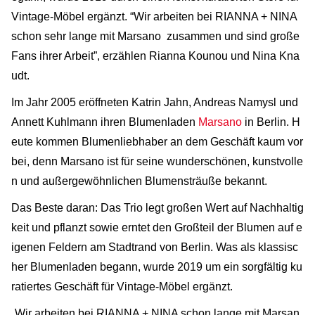
Vintage-Möbel ergänzt. “Wir arbeiten bei RIANNA + NINA
schon sehr lange mit Marsano zusammen und sind große
Fans ihrer Arbeit”, erzählen Rianna Kounou und Nina Kna
udt.
Im Jahr 2005 eröffneten Katrin Jahn, Andreas Namysl und
Annett Kuhlmann ihren Blumenladen
Marsano
in Berlin. H
eute kommen Blumenliebhaber an dem Geschäft kaum vor
bei, denn Marsano ist für seine wunderschönen, kunstvolle
n und außergewöhnlichen Blumensträuße bekannt.
Das Beste daran: Das Trio legt großen Wert auf Nachhaltig
keit und pflanzt sowie erntet den Großteil der Blumen auf e
igenen Feldern am Stadtrand von Berlin. Was als klassisc
her Blumenladen begann, wurde 2019 um ein sorgfältig ku
ratiertes Geschäft für Vintage-Möbel ergänzt.
„Wir arbeiten bei RIANNA + NINA schon lange mit Marsan