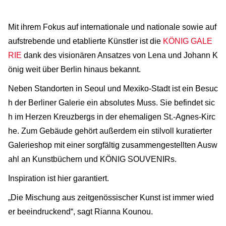
Mit ihrem Fokus auf internationale und nationale sowie auf
aufstrebende und etablierte Künstler ist die
KÖNIG GALE
RIE
dank des visionären Ansatzes von Lena und Johann K
önig weit über Berlin hinaus bekannt.
Neben Standorten in Seoul und Mexiko-Stadt ist ein Besuc
h der Berliner Galerie ein absolutes Muss. Sie befindet sic
h im Herzen Kreuzbergs in der ehemaligen St.-Agnes-Kirc
he. Zum Gebäude gehört außerdem ein stilvoll kuratierter
Galerieshop mit einer sorgfältig zusammengestellten Ausw
ahl an Kunstbüchern und KÖNIG SOUVENIRs.
Inspiration ist hier garantiert.
„Die Mischung aus zeitgenössischer Kunst ist immer wied
er beeindruckend“, sagt Rianna Kounou.