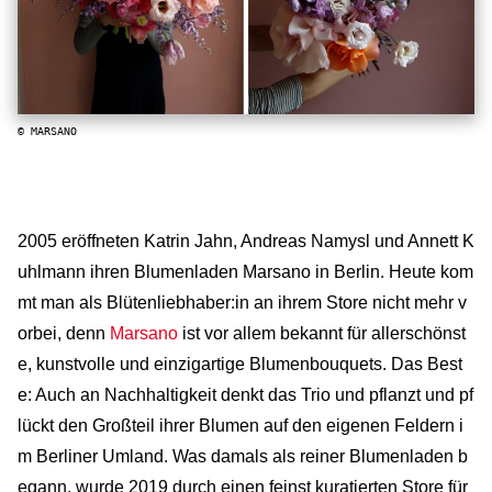
© MARSANO
2005 eröffneten Katrin Jahn, Andreas Namysl und Annett K
uhlmann ihren Blumenladen Marsano in Berlin. Heute kom
mt man als Blütenliebhaber:in an ihrem Store nicht mehr v
orbei, denn
Marsano
ist vor allem bekannt für allerschönst
e, kunstvolle und einzigartige Blumenbouquets. Das Best
e: Auch an Nachhaltigkeit denkt das Trio und pflanzt und pf
lückt den Großteil ihrer Blumen auf den eigenen Feldern i
m Berliner Umland. Was damals als reiner Blumenladen b
egann, wurde 2019 durch einen feinst kuratierten Store für