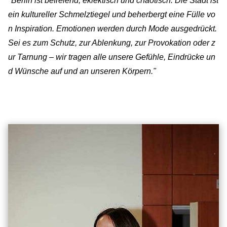
"Berlin ist befreiend, eklektisch und chaotisch. Die Stadt ist
ein kultureller Schmelztiegel und beherbergt eine Fülle vo
n Inspiration. Emotionen werden durch Mode ausgedrückt.
Sei es zum Schutz, zur Ablenkung, zur Provokation oder z
ur Tarnung – wir tragen alle unsere Gefühle, Eindrücke un
d Wünsche auf und an unseren Körpern."