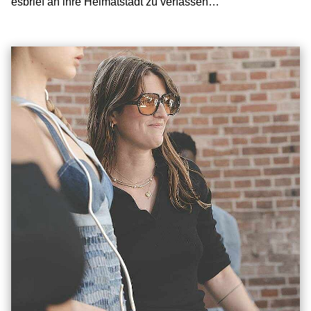
esbrief an ihre Heimatstadt zu verfassen…