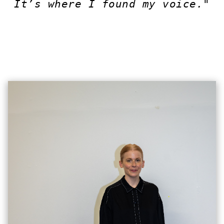
It’s where I found my voice."