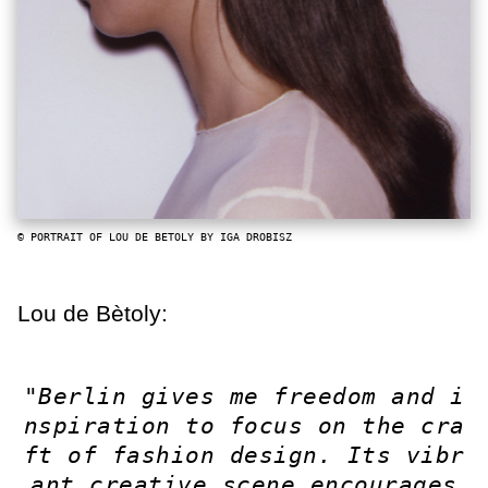
© PORTRAIT OF LOU DE BETOLY BY IGA DROBISZ
Lou de Bètoly:
"Berlin gives me freedom and i
nspiration to focus on the cra
ft of fashion design. Its vibr
ant creative scene encourages