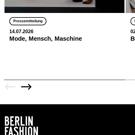
Pressemitteilung
14.07.2026
0
Mode, Mensch, Maschine
B