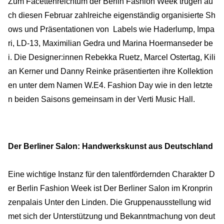
Zum Facettenreichtum der Berlin Fashion Week trugen au
ch diesen Februar zahlreiche eigenständig organisierte Sh
ows und Präsentationen von Labels wie Haderlump, Impa
ri, LD-13, Maximilian Gedra und Marina Hoermanseder be
i. Die Designer:innen Rebekka Ruetz, Marcel Ostertag, Kili
an Kerner und Danny Reinke präsentierten ihre Kollektion
en unter dem Namen W.E4. Fashion Day wie in den letzte
n beiden Saisons gemeinsam in der Verti Music Hall.
Der Berliner Salon: Handwerkskunst aus Deutschland
Eine wichtige Instanz für den talentfördernden Charakter D
er Berlin Fashion Week ist Der Berliner Salon im Kronprin
zenpalais Unter den Linden. Die Gruppenausstellung wid
met sich der Unterstützung und Bekanntmachung von deut