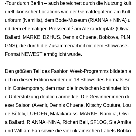
-Tour durch Berlin – auch bereichert durch die Nutzung kult
urell ikonischer Locations wie der Gemäldegalerie am Kult
urforum (Namilia), dem Bode-Museum (RIANNA + NINA) u
nd dem ehemaligen Pressecafé am Alexanderplatz (Olivia
Ballard, MARKE, DZHUS, Dennis Chuene, Bobkova, PLN
GNS), die durch die Zusammenarbeit mit dem Showcase-
Format NEWEST ermöglicht wurde.
Den größten Teil des Fashion Week-Programms bildeten a
uch in dieser Edition wieder die 18 Shows des Formats Be
rlin Contemporary, dem man die inzwischen kontinuierlich
e Unterstützung deutlich anmerkte. Die Gewinner:innen di
eser Saison (Avenir, Dennis Chuene, Kitschy Couture, Lou
de Bètoly, LUEDER, Malaikaraiss, MARKE, Namilia, Olivi
a Ballard, RIANNA+NINA, Richert Beil, SF1OG, Sia Arnika
und William Fan sowie die vier ukrainischen Labels Bobko