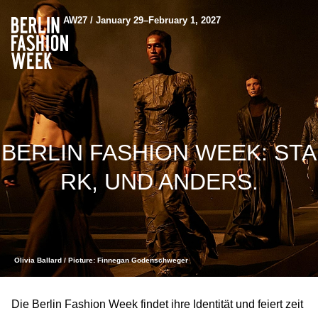
AW27 / January 29–February 1, 2027
BERLIN FASHION WEEK: STA
RK, UND ANDERS.
Olivia Ballard / Picture: Finnegan Godenschweger
Die Berlin Fashion Week findet ihre Identität und feiert zeit