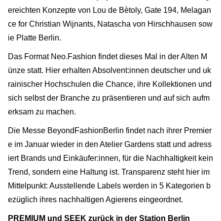
ereichten Konzepte von Lou de Bètoly, Gate 194, Melagan
ce for Christian Wijnants, Natascha von Hirschhausen sow
ie Platte Berlin.
Das Format Neo.Fashion findet dieses Mal in der Alten M
ünze statt. Hier erhalten Absolvent:innen deutscher und uk
rainischer Hochschulen die Chance, ihre Kollektionen und
sich selbst der Branche zu präsentieren und auf sich aufm
erksam zu machen.
Die Messe BeyondFashionBerlin findet nach ihrer Premier
e im Januar wieder in den Atelier Gardens statt und adress
iert Brands und Einkäufer:innen, für die Nachhaltigkeit kein
Trend, sondern eine Haltung ist. Transparenz steht hier im
Mittelpunkt: Ausstellende Labels werden in 5 Kategorien b
ezüglich ihres nachhaltigen Agierens eingeordnet.
PREMIUM und SEEK zurück in der Station Berlin