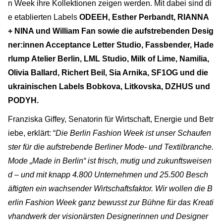
n Week ihre Kollektionen zeigen werden. Mit dabei sind di
e etablierten Labels
ODEEH, Esther Perbandt, RIANNA
+ NINA und William Fan sowie die aufstrebenden Desig
ner:innen Acceptance Letter Studio, Fassbender, Hade
rlump Atelier Berlin, LML Studio, Milk of Lime, Namilia,
Olivia Ballard, Richert Beil, Sia Arnika, SF1OG und die
ukrainischen Labels Bobkova, Litkovska, DZHUS und
PODYH.
Franziska Giffey, Senatorin für Wirtschaft, Energie und Betr
iebe, erklärt: “
Die Berlin Fashion Week ist unser Schaufen
ster für die aufstrebende Berliner Mode- und Textilbranche.
Mode „Made in Berlin“ ist frisch, mutig und zukunftsweisen
d – und mit knapp 4.800 Unternehmen und 25.500 Besch
äftigten ein wachsender Wirtschaftsfaktor. Wir wollen die B
erlin Fashion Week ganz bewusst zur Bühne für das Kreati
vhandwerk der visionärsten Designerinnen und Designer