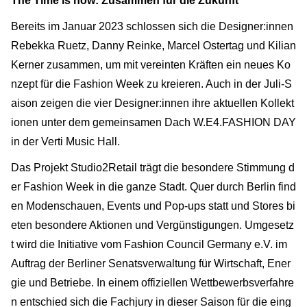
The Time is now: Zusammen für die Zukunft
Bereits im Januar 2023 schlossen sich die Designer:innen
Rebekka Ruetz, Danny Reinke, Marcel Ostertag und Kilian
Kerner zusammen, um mit vereinten Kräften ein neues Ko
nzept für die Fashion Week zu kreieren. Auch in der Juli-S
aison zeigen die vier Designer:innen ihre aktuellen Kollekt
ionen unter dem gemeinsamen Dach W.E4.FASHION DAY
in der Verti Music Hall.
Das Projekt Studio2Retail trägt die besondere Stimmung d
er Fashion Week in die ganze Stadt. Quer durch Berlin find
en Modenschauen, Events und Pop-ups statt und Stores bi
eten besondere Aktionen und Vergünstigungen. Umgesetz
t wird die Initiative vom Fashion Council Germany e.V. im
Auftrag der Berliner Senatsverwaltung für Wirtschaft, Ener
gie und Betriebe. In einem offiziellen Wettbewerbsverfahre
n entschied sich die Fachjury in dieser Saison für die eing