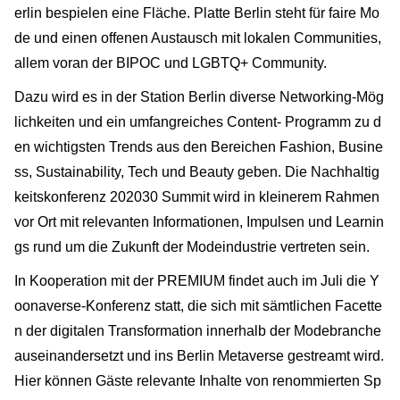
erlin bespielen eine Fläche. Platte Berlin steht für faire Mo
de und einen offenen Austausch mit lokalen Communities,
allem voran der BIPOC und LGBTQ+ Community.
Dazu wird es in der Station Berlin diverse Networking-Mög
lichkeiten und ein umfangreiches Content- Programm zu d
en wichtigsten Trends aus den Bereichen Fashion, Busine
ss, Sustainability, Tech und Beauty geben. Die Nachhaltig
keitskonferenz 202030 Summit wird in kleinerem Rahmen
vor Ort mit relevanten Informationen, Impulsen und Learnin
gs rund um die Zukunft der Modeindustrie vertreten sein.
In Kooperation mit der PREMIUM findet auch im Juli die Y
oonaverse-Konferenz statt, die sich mit sämtlichen Facette
n der digitalen Transformation innerhalb der Modebranche
auseinandersetzt und ins Berlin Metaverse gestreamt wird.
Hier können Gäste relevante Inhalte von renommierten Sp