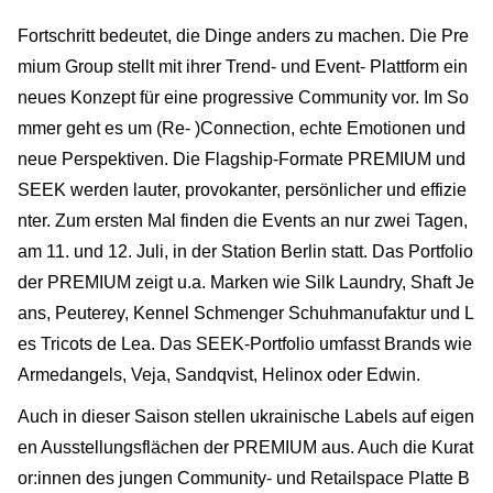
Fortschritt bedeutet, die Dinge anders zu machen. Die Pre
mium Group stellt mit ihrer Trend- und Event- Plattform ein
neues Konzept für eine progressive Community vor. Im So
mmer geht es um (Re- )Connection, echte Emotionen und
neue Perspektiven. Die Flagship-Formate PREMIUM und
SEEK werden lauter, provokanter, persönlicher und effizie
nter. Zum ersten Mal finden die Events an nur zwei Tagen,
am 11. und 12. Juli, in der Station Berlin statt. Das Portfolio
der PREMIUM zeigt u.a. Marken wie Silk Laundry, Shaft Je
ans, Peuterey, Kennel Schmenger Schuhmanufaktur und L
es Tricots de Lea. Das SEEK-Portfolio umfasst Brands wie
Armedangels, Veja, Sandqvist, Helinox oder Edwin.
Auch in dieser Saison stellen ukrainische Labels auf eigen
en Ausstellungsflächen der PREMIUM aus. Auch die Kurat
or:innen des jungen Community- und Retailspace Platte B