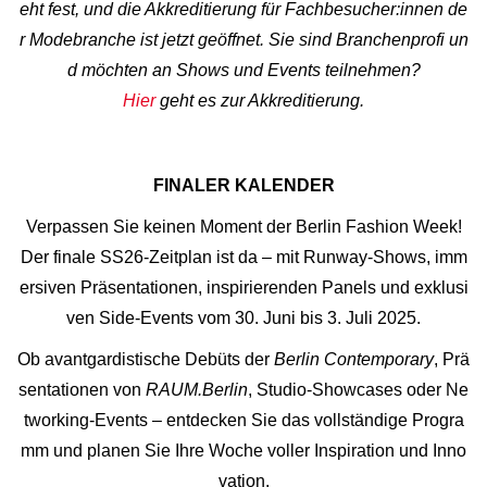
eht fest, und die Akkreditierung für Fachbesucher:innen de
r Modebranche ist jetzt geöffnet. Sie sind Branchenprofi un
d möchten an Shows und Events teilnehmen?
Hier
geht es zur Akkreditierung.
FINALER KALENDER
Verpassen Sie keinen Moment der Berlin Fashion Week!
Der finale SS26-Zeitplan ist da – mit Runway-Shows, imm
ersiven Präsentationen, inspirierenden Panels und exklusi
ven Side-Events vom 30. Juni bis 3. Juli 2025.
Ob avantgardistische Debüts der
Berlin Contemporary
, Prä
sentationen von
RAUM.Berlin
, Studio-Showcases oder Ne
tworking-Events – entdecken Sie das vollständige Progra
mm und planen Sie Ihre Woche voller Inspiration und Inno
vation.