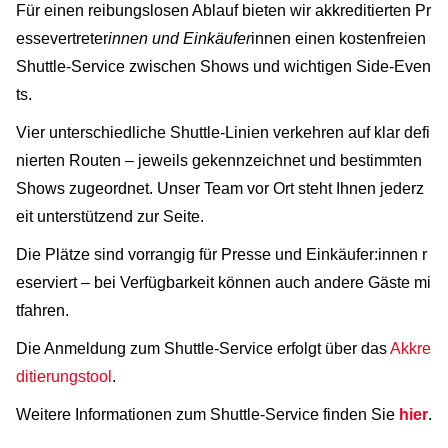
Für einen reibungslosen Ablauf bieten wir akkreditierten Pr
essevertreter
innen und Einkäufer
innen einen kostenfreien
Shuttle-Service zwischen Shows und wichtigen Side-Even
ts.
Vier unterschiedliche Shuttle-Linien verkehren auf klar defi
nierten Routen – jeweils gekennzeichnet und bestimmten
Shows zugeordnet. Unser Team vor Ort steht Ihnen jederz
eit unterstützend zur Seite.
Die Plätze sind vorrangig für Presse und Einkäufer:innen r
eserviert – bei Verfügbarkeit können auch andere Gäste mi
tfahren.
Die Anmeldung zum Shuttle-Service erfolgt über das
Akkre
ditierungstool
.
Weitere Informationen zum Shuttle-Service finden Sie
hier
.