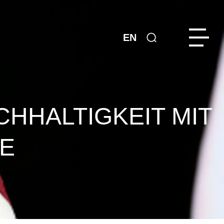
EN
CHHALTIGKEIT MIT
E