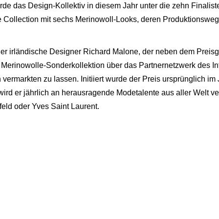
e das Design-Kollektiv in diesem Jahr unter die zehn Finalist
e Collection mit sechs Merinowoll-Looks, deren Produktionsweg
r irländische Designer Richard Malone, der neben dem Preisg
 Merinowolle-Sonderkollektion über das Partnernetzwerk des Int
rmarkten zu lassen. Initiiert wurde der Preis ursprünglich im Ja
 wird er jährlich an herausragende Modetalente aus aller Welt v
eld oder Yves Saint Laurent.