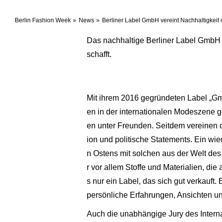
Berlin Fashion Week
News
Berliner Label GmbH vereint Nachhaltigkeit 
Das nachhaltige Berliner Label GmbH h
schafft.
Mit ihrem 2016 gegründeten Label „Gm
en in der internationalen Modeszene g
en unter Freunden. Seitdem vereinen d
ion und politische Statements. Ein wi
n Ostens mit solchen aus der Welt des
r vor allem Stoffe und Materialien, d
s nur ein Label, das sich gut verkauft
persönliche Erfahrungen, Ansichten und
Auch die unabhängige Jury des Interna