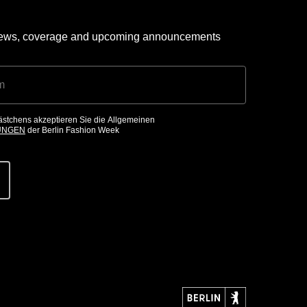
 news, coverage and upcoming announcements
ästchens akzeptieren Sie die Allgemeinen
UNGEN
der Berlin Fashion Week