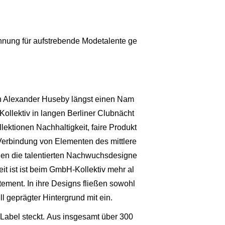
chnung für aufstrebende Modetalente ge
in Alexander Huseby längst einen Nam
ollektiv in langen Berliner Clubnächt
ektionen Nachhaltigkeit, faire Produkt
 Verbindung von Elementen des mittlere
nden die talentierten Nachwuchsdesigne
t ist ist beim GmbH-Kollektiv mehr al
atement. In ihre Designs fließen sowohl
ll geprägter Hintergrund mit ein.
 Label steckt. Aus insgesamt über 300