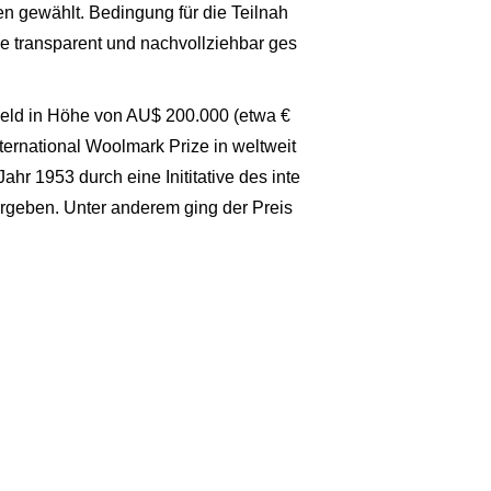
en gewählt. Bedingung für die Teilnah
e transparent und nachvollziehbar ges
eld in Höhe von AU$ 200.000 (etwa €
ernational Woolmark Prize in weltweit
hr 1953 durch eine Inititative des inte
ergeben. Unter anderem ging der Preis