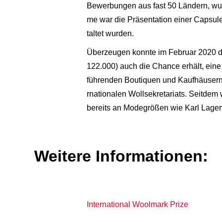
Bewerbungen aus fast 50 Ländern, wurd
me war die Präsentation einer Capsul
taltet wurden.
Überzeugen konnte im Februar 2020 de
122.000) auch die Chance erhält, eine
führenden Boutiquen und Kaufhäusern ve
rnationalen Wollsekretariats. Seitdem
bereits an Modegrößen wie Karl Lagerf
Weitere Informationen:
International Woolmark Prize