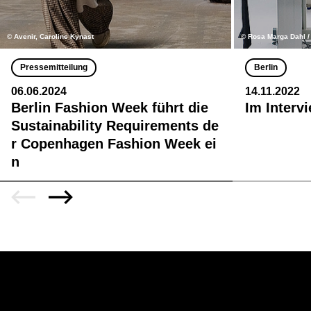
© Avenir, Caroline Kynast
© Rosa Marga Dahl 
Pressemitteilung
Berlin
06.06.2024
14.11.2022
Berlin Fashion Week führt die
Im Interv
Sustainability Requirements de
r Copenhagen Fashion Week ei
n