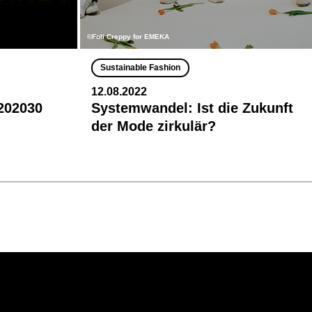
©Foli Creppy for EMEKA
Sustainable Fashion
12.08.2022
 202030
Systemwandel: Ist die Zukunft
der Mode zirkulär?