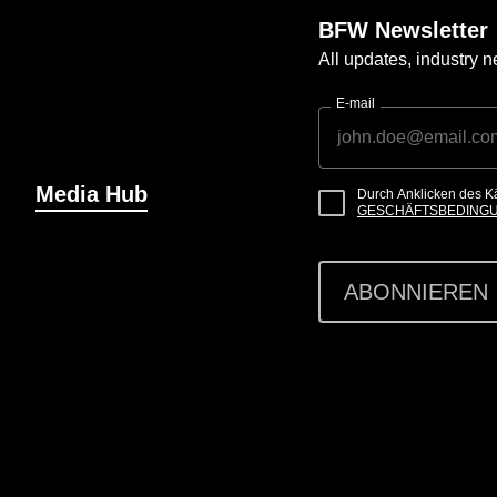
BFW Newsletter
All updates, industry
E-mail
Media Hub
Durch Anklicken des K
GESCHÄFTSBEDING
ABONNIEREN