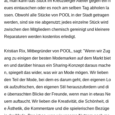
at, man kann das Stück im Kreuzberger Atelier gegen ein n
eues eintauschen oder es noch am selben Tag abholen la
ssen. Obwohl alle Stücke von POOL in der Stadt getragen
werden, sind sie nie abgenutzt; jedes einzelne Stück wird
zwischen den Mitgliedern chemisch gereinigt und kleinere
Reparaturen werden kostenlos erledigt.
Kristian Rix, Mitbegründer von POOL, sagt: "Wenn wir Zug
ang zu einigen der besten Modemarken auf dem Markt biet
en und darüber hinaus ein Sharing-Konzept daraus mache
n, spiegelt das wider, was wir an Mode mögen. Wir lieben
den Teil der Mode, bei dem es darum geht, den eigenen Lo
ok aufzufrischen, den eigenen Stil herauszufordern und di
e überraschten Blicke der Freunde, wenn man in etwas Ne
uem auftaucht. Wir lieben die Kreativität, die Schönheit, di
e Ästhetik, die Kommentare und die spielerischen Bezüge