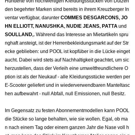
Hunderte von hochwertigen Kleidungsstücken von Dutzen
den begehrter Marken sind bereits in ihrem Kreuzberger In
ventar verfügbar, darunter
COMMES DES
GARCONS, JO
HN ELLIOTT, NANUSHKA, NUDIE JEANS, PATTA
und
SOULLAND,.
Während das Interesse an Mietartikeln spru
nghaft ansteigt, ist der Herrenbekleidungsmarkt auf der Str
ecke geblieben: und POOL ist kopfüber in die Lücke einget
aucht. Dabei wird stets auf Nachhaltigkeit geachtet, um sic
herzustellen, dass der Verleih eine umweltfreundlichere O
ption ist als der Neukauf - alle Kleidungsstücke werden per
E-Scooter geliefert und in wiederverwendbaren Manteltasc
hen aufbewahrt - null Abfall, null Emissionen, null Besitz.
Im Gegensatz zu festen Abonnementmodellen kann POOL
die Stücke so lange behalten, wie sie wollen. Egal, ob ma
n nach einem Tag oder einem ganzen Jahr die Nase voll h