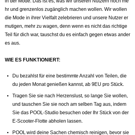
in der Mode. Das ist es, was wir unseren Nutzern noch me
hr und grenzenlos zugänglich machen wollen. Wir wollen
die Mode in ihrer Vielfalt zelebrieren und unsere Nutzer er
mutigen, mehr zu wagen, denn wenn es nicht das richtige
Teil für dich war, tauschst du es einfach gegen etwas ander
es aus.
WIE ES FUNKTIONIERT:
Du bezahlst für eine bestimmte Anzahl von Teilen, die
du jeden Monat genießen kannst, ab 9EU pro Stück.
Tragen Sie sie nach Herzenslust, so lange Sie wollen,
und tauschen Sie sie noch am selben Tag aus, indem
Sie das POOL-Studio besuchen oder Ihr Stück von der
E-Scooter-Flotte abholen lassen.
POOL wird deine Sachen chemisch reinigen, bevor sie