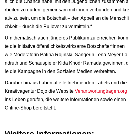
s ich die Chance habe, mit den Jugendlichen zusammen a
rbeiten zu dürfen, gemeinsam mit ihnen verbunden und kre
ativ zu sein, um die Botschaft – den Appell an die Menschli
chkeit – durch die Pullover zu vermitteln.“
Um thematisch auch jüngeres Publikum zu erreichen konn
te die Initiative öffentlichkeitswirksame Botschafter*innen
wie Moderatorin Palina Rojinski, Sängerin Lena Meyer-La
ndruth und Schauspieler Kida Khodr Ramada gewinnen, d
ie die Kampagne in den Sozialen Medien verbreiten.
Darüber hinaus haben alle teilnehmenden Labels und die
Kreativagentur Dojo die Website
Verantwortungtragen.org
ins Leben gerufen, die weitere Informationen sowie einen
Online-Shop bereitstellt.
Weitere Informationen: