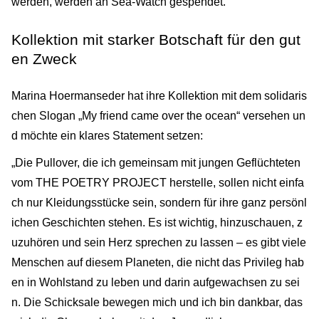
werden, werden an Sea-Watch gespendet.
Kollektion mit starker Botschaft für den gut
en Zweck
Marina Hoermanseder hat ihre Kollektion mit dem solidaris
chen Slogan „My friend came over the ocean“ versehen un
d möchte ein klares Statement setzen:
„Die Pullover, die ich gemeinsam mit jungen Geflüchteten
vom THE POETRY PROJECT herstelle, sollen nicht einfa
ch nur Kleidungsstücke sein, sondern für ihre ganz persönl
ichen Geschichten stehen. Es ist wichtig, hinzuschauen, z
uzuhören und sein Herz sprechen zu lassen – es gibt viele
Menschen auf diesem Planeten, die nicht das Privileg hab
en in Wohlstand zu leben und darin aufgewachsen zu sei
n. Die Schicksale bewegen mich und ich bin dankbar, das