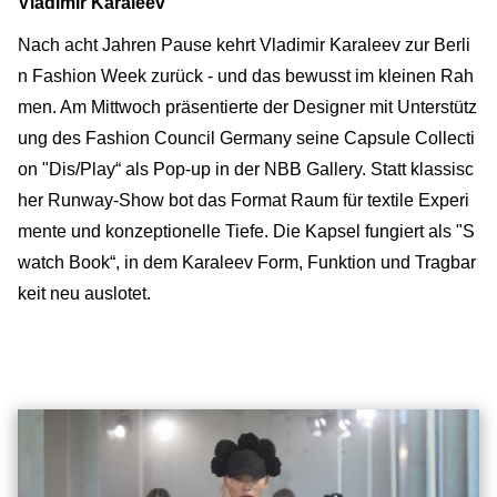
Vladimir Karaleev
Nach acht Jahren Pause kehrt Vladimir Karaleev zur Berli
n Fashion Week zurück - und das bewusst im kleinen Rah
men. Am Mittwoch präsentierte der Designer mit Unterstütz
ung des Fashion Council Germany seine Capsule Collecti
on "Dis/Play“ als Pop-up in der NBB Gallery. Statt klassisc
her Runway-Show bot das Format Raum für textile Experi
mente und konzeptionelle Tiefe. Die Kapsel fungiert als "S
watch Book“, in dem Karaleev Form, Funktion und Tragbar
keit neu auslotet.