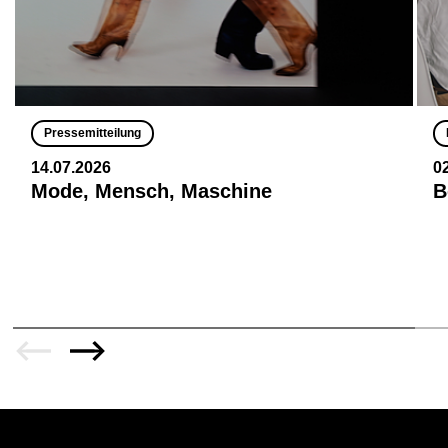
Pressemitteilung
14.07.2026
0
Mode, Mensch, Maschine
B