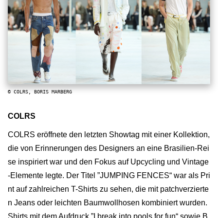
© COLRS, BORIS MARBERG
COLRS
COLRS eröffnete den letzten Showtag mit einer Kollektion,
die von Erinnerungen des Designers an eine Brasilien-Rei
se inspiriert war und den Fokus auf Upcycling und Vintage
-Elemente legte. Der Titel ”JUMPING FENCES“ war als Pri
nt auf zahlreichen T-Shirts zu sehen, die mit patchverzierte
n Jeans oder leichten Baumwollhosen kombiniert wurden.
Shirts mit dem Aufdruck ”I break into pools for fun“ sowie B