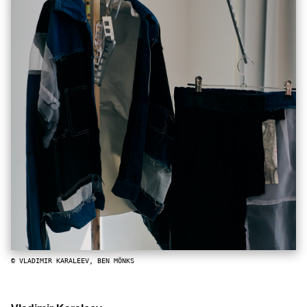
© VLADIMIR KARALEEV, BEN MÖNKS