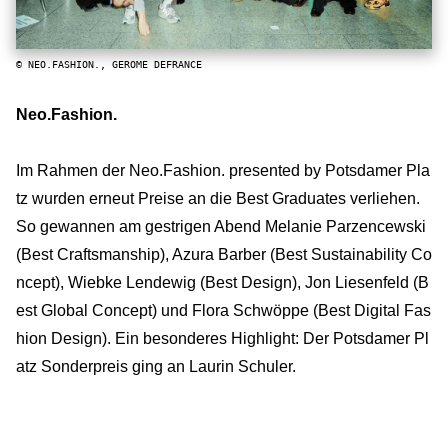
© NEO.FASHION., GEROME DEFRANCE
Neo.Fashion.
Im Rahmen der Neo.Fashion. presented by Potsdamer Pla
tz wurden erneut Preise an die Best Graduates verliehen.
So gewannen am gestrigen Abend Melanie Parzencewski
(Best Craftsmanship), Azura Barber (Best Sustainability Co
ncept), Wiebke Lendewig (Best Design), Jon Liesenfeld (B
est Global Concept) und Flora Schwöppe (Best Digital Fas
hion Design). Ein besonderes Highlight: Der Potsdamer Pl
atz Sonderpreis ging an Laurin Schuler.