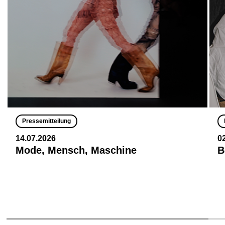
Pressemitteilung
14.07.2026
0
Mode, Mensch, Maschine
B