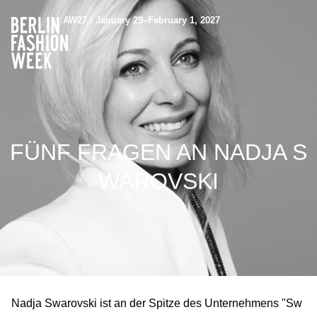
AW27 / January 29–February 1, 2027
FÜNF FRAGEN AN NADJA S
WAROVSKI
Nadja Swarovski ist an der Spitze des Unternehmens "Sw