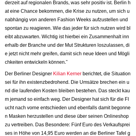
derzeit auf regionalen Brands, was sehr positiv ist. Berlin h
at eine Chance bekommen, die Krise zu nutzen, um sich u
nabhängig von anderen Fashion Weeks aufzustellen und
spontan zu reagieren. Wie das jeder für sich nutzen wird bl
eibt abzuwarten. Wichtig ist hierbei ein Zusammenhalt inn
erhalb der Branche und der Mut Strukturen loszulassen, di
e jetzt nicht mehr greifen, damit sich neue Ideen und Mögli
chkeiten entwickeln können."
Der Berliner Designer
Kilian Kerner
berichtet, die Situation
sei für ihn existenzbedrohend. Die Umsätze brechen ein u
nd die laufenden Kosten bleiben bestehen. Das steckt kau
m jemand so einfach weg. Der Designer hat sich für die Fl
ucht nach vorne entschieden und ebenfalls damit begonne
n Masken herzustellen und diese über seinen Onlineshop
zu vertreiben. Das Besondere: Fünf Euro des Verkaufsprei
ses in Höhe von 14,95 Euro werden an die Berliner Tafel g