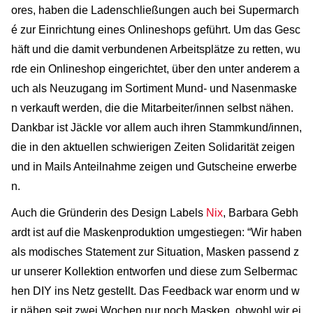
ores, haben die Ladenschließungen auch bei Supermarch
é zur Einrichtung eines Onlineshops geführt. Um das Gesc
häft und die damit verbundenen Arbeitsplätze zu retten, wu
rde ein Onlineshop eingerichtet, über den unter anderem a
uch als Neuzugang im Sortiment Mund- und Nasenmaske
n verkauft werden, die die Mitarbeiter/innen selbst nähen.
Dankbar ist Jäckle vor allem auch ihren Stammkund/innen,
die in den aktuellen schwierigen Zeiten Solidarität zeigen
und in Mails Anteilnahme zeigen und Gutscheine erwerbe
n.
Auch die Gründerin des Design Labels
Nix
, Barbara Gebh
ardt ist auf die Maskenproduktion umgestiegen: “Wir haben
als modisches Statement zur Situation, Masken passend z
ur unserer Kollektion entworfen und diese zum Selbermac
hen DIY ins Netz gestellt. Das Feedback war enorm und w
ir nähen seit zwei Wochen nur noch Masken, obwohl wir ei