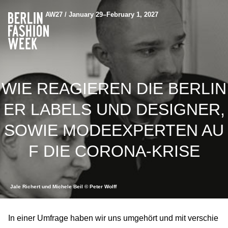
AW27 / January 29–February 1, 2027
WIE REAGIEREN DIE BERLIN
ER LABELS UND DESIGNER,
SOWIE MODEEXPERTEN AU
F DIE CORONA-KRISE
Jale Richert und Michele Beil © Peter Wolff
In einer Umfrage haben wir uns umgehört und mit verschie