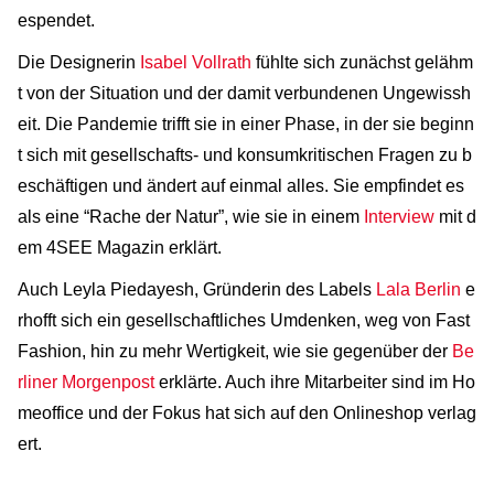
espendet.
Die Designerin
Isabel Vollrath
fühlte sich zunächst gelähm
t von der Situation und der damit verbundenen Ungewissh
eit. Die Pandemie trifft sie in einer Phase, in der sie beginn
t sich mit gesellschafts- und konsumkritischen Fragen zu b
eschäftigen und ändert auf einmal alles. Sie empfindet es
als eine “Rache der Natur”, wie sie in einem
Interview
mit d
em 4SEE Magazin erklärt.
Auch Leyla Piedayesh, Gründerin des Labels
Lala Berlin
e
rhofft sich ein gesellschaftliches Umdenken, weg von Fast
Fashion, hin zu mehr Wertigkeit, wie sie gegenüber der
Be
rliner Morgenpost
erklärte. Auch ihre Mitarbeiter sind im Ho
meoffice und der Fokus hat sich auf den Onlineshop verlag
ert.