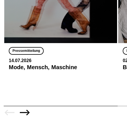
Pressemitteilung
14.07.2026
0
Mode, Mensch, Maschine
B