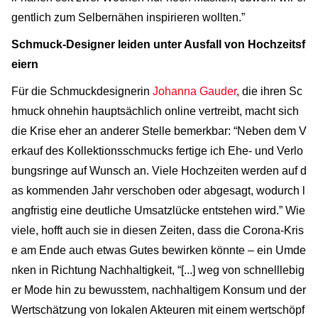
gentlich zum Selbernähen inspirieren wollten.”
Schmuck-Designer leiden unter Ausfall von Hochzeitsf
eiern
Für die Schmuckdesignerin
Johanna Gauder
, die ihren Sc
hmuck ohnehin hauptsächlich online vertreibt, macht sich
die Krise eher an anderer Stelle bemerkbar: “Neben dem V
erkauf des Kollektionsschmucks fertige ich Ehe- und Verlo
bungsringe auf Wunsch an. Viele Hochzeiten werden auf d
as kommenden Jahr verschoben oder abgesagt, wodurch l
angfristig eine deutliche Umsatzlücke entstehen wird.” Wie
viele, hofft auch sie in diesen Zeiten, dass die Corona-Kris
e am Ende auch etwas Gutes bewirken könnte – ein Umde
nken in Richtung Nachhaltigkeit, “[...] weg von schnelllebig
er Mode hin zu bewusstem, nachhaltigem Konsum und der
Wertschätzung von lokalen Akteuren mit einem wertschöpf