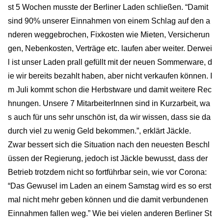
st 5 Wochen musste der Berliner Laden schließen. “Damit
sind 90% unserer Einnahmen von einem Schlag auf den a
nderen weggebrochen, Fixkosten wie Mieten, Versicherun
gen, Nebenkosten, Verträge etc. laufen aber weiter. Derwei
l ist unser Laden prall gefüllt mit der neuen Sommerware, d
ie wir bereits bezahlt haben, aber nicht verkaufen können. I
m Juli kommt schon die Herbstware und damit weitere Rec
hnungen. Unsere 7 MitarbeiterInnen sind in Kurzarbeit, wa
s auch für uns sehr unschön ist, da wir wissen, dass sie da
durch viel zu wenig Geld bekommen.”, erklärt Jäckle.
Zwar bessert sich die Situation nach den neuesten Beschl
üssen der Regierung, jedoch ist Jäckle bewusst, dass der
Betrieb trotzdem nicht so fortführbar sein, wie vor Corona:
“Das Gewusel im Laden an einem Samstag wird es so erst
mal nicht mehr geben können und die damit verbundenen
Einnahmen fallen weg.” Wie bei vielen anderen Berliner St