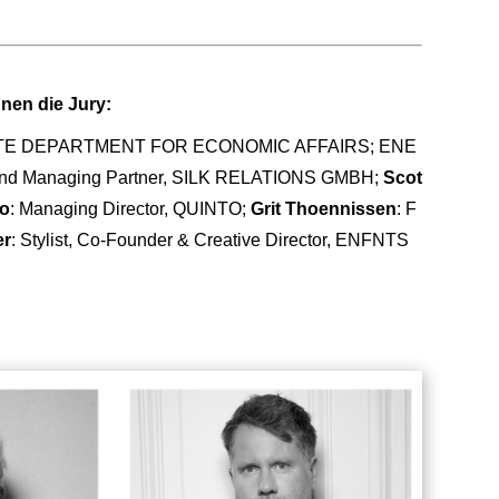
nen die Jury:
, SENATE DEPARTMENT FOR ECONOMIC AFFAIRS; ENE
and Managing Partner, SILK RELATIONS GMBH;
Scot
to
: Managing Director, QUINTO;
Grit Thoennissen
: F
er
: Stylist, Co-Founder & Creative Director, ENFNTS