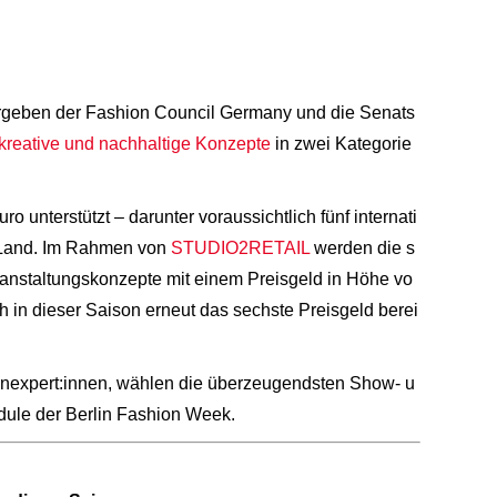
ergeben der Fashion Council Germany und die Senats
 kreative und nachhaltige Konzepte
in zwei Kategorie
 unterstützt – darunter voraussichtlich fünf internati
 Land. Im Rahmen von
STUDIO2RETAIL
werden die s
anstaltungskonzepte mit einem Preisgeld in Höhe vo
h in dieser Saison erneut das sechste Preisgeld berei
enexpert:innen, wählen die überzeugendsten Show- u
dule der Berlin Fashion Week.