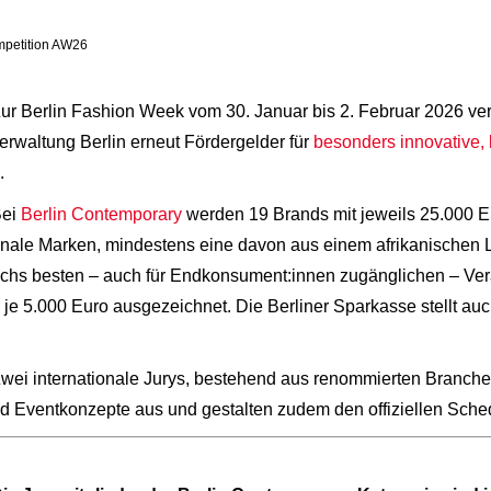
mpetition AW26
ur Berlin Fashion Week vom 30. Januar bis 2. Februar 2026 v
erwaltung Berlin erneut Fördergelder für
besonders innovative,
.
Bei
Berlin Contemporary
werden 19 Brands mit jeweils 25.000 Euro
nale Marken, mindestens eine davon aus einem afrikanischen
chs besten – auch für Endkonsument:innen zugänglichen – Ver
 je 5.000 Euro ausgezeichnet. Die Berliner Sparkasse stellt auc
wei internationale Jurys, bestehend aus renommierten Branch
d Eventkonzepte aus und gestalten zudem den offiziellen Sche