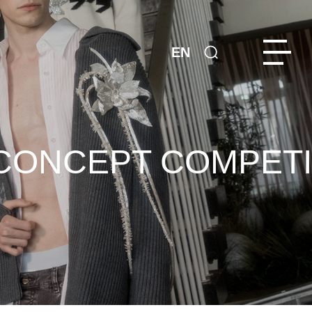
EN
 CONCEPT COMPETI