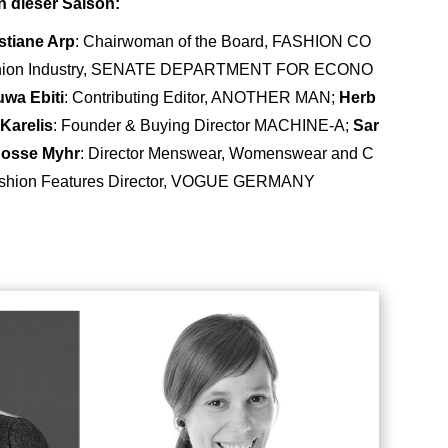
n dieser Saison:
stiane Arp
: Chairwoman of the Board, FASHION CO
 Fashion Industry, SENATE DEPARTMENT FOR ECONO
uwa Ebiti
: Contributing Editor, ANOTHER MAN;
Herb
Karelis
: Founder & Buying Director MACHINE-A;
Sar
osse Myhr
: Director Menswear, Womenswear and C
ashion Features Director, VOGUE GERMANY