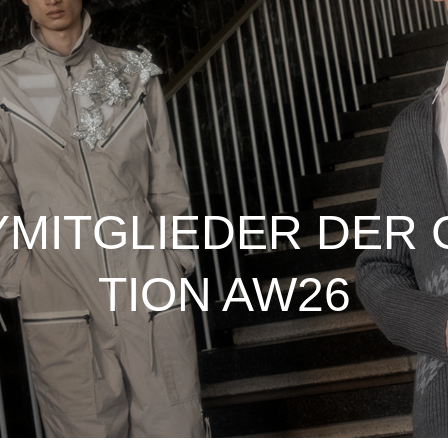
RYMITGLIEDER DER
TION AW26