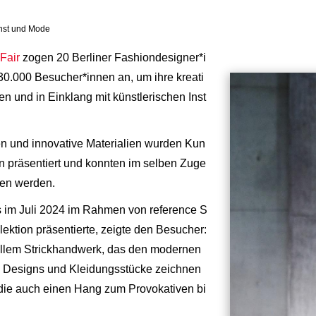
nst und Mode
Fair
zogen 20 Berliner Fashiondesigner*i
30.000 Besucher*innen an, um ihre kreati
n und in Einklang mit künstlerischen Inst
n und innovative Materialien wurden Kun
 präsentiert und konnten im selben Zuge
en werden.
ts im Juli 2024 im Rahmen von reference S
lektion präsentierte, zeigte den Besucher:
nellem Strickhandwerk, das den modernen
uen Designs und Kleidungsstücke zeichnen
 die auch einen Hang zum Provokativen bi