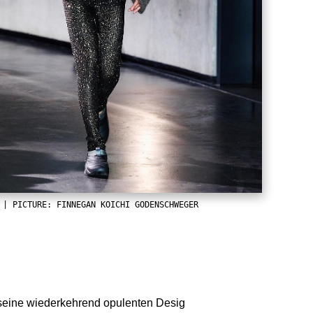
 | PICTURE: FINNEGAN KOICHI GODENSCHWEGER
 seine wiederkehrend opulenten Desig