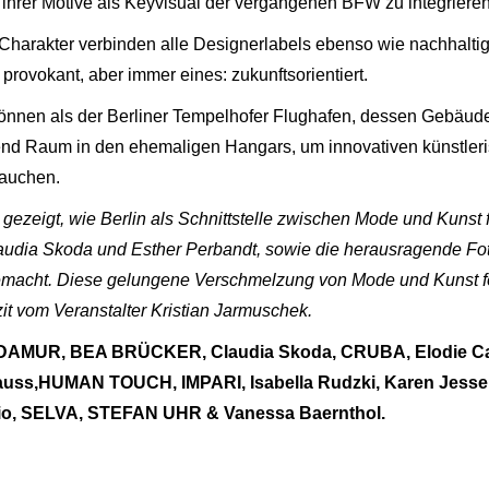
ihrer Motive als Keyvisual der vergangenen BFW zu integrieren
e Charakter verbinden alle Designerlabels ebenso wie nachhaltig
 provokant, aber immer eines: zukunftsorientiert.
können als der Berliner Tempelhofer Flughafen, dessen Gebäud
end Raum in den ehemaligen Hangars, um innovativen künstler
brauchen.
 gezeigt, wie Berlin als Schnittstelle zwischen Mode und Kunst f
laudia Skoda und Esther Perbandt, sowie die herausragende Fo
r gemacht. Diese gelungene Verschmelzung von Mode und Kunst f
zit vom Veranstalter Kristian Jarmuschek.
DAMUR, BEA BRÜCKER, Claudia Skoda, CRUBA, Elodie Car
uss,HUMAN TOUCH, IMPARI, Isabella Rudzki, Karen Jesse
io, SELVA, STEFAN UHR & Vanessa Baernthol.