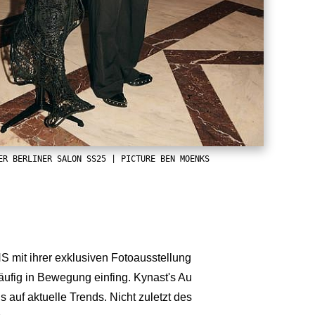
ER BERLINER SALON SS25 | PICTURE BEN MOENKS
it ihrer exklusiven Fotoausstellung
ufig in Bewegung einfing. Kynast's Au
 auf aktuelle Trends. Nicht zuletzt des