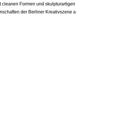
it cleanen Formen und skulpturartigen
enschaften der Berliner Kreativszene a