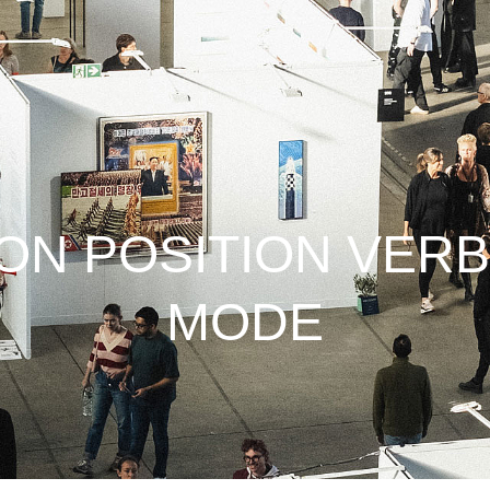
ON POSITION VER
MODE