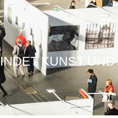
EN
BINDET KUNST UND