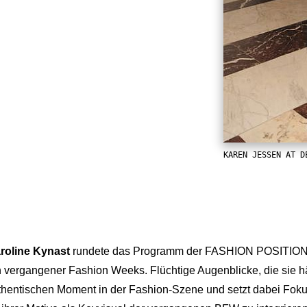
KAREN JESSEN AT D
roline Kynast
rundete das Programm der FASHION POSITIONS m
vergangener Fashion Weeks. Flüchtige Augenblicke, die sie hä
uthentischen Moment in der Fashion-Szene und setzt dabei Fokus