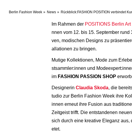
Berlin Fashion Week
News
Rückblick:FASHION POSITION verbindet Ku
Im Rahmen der
POSITIONS Berlin Art 
nnen vom 12. bis 15. September rund 
ven, modischen Designs zu präsentiere
allationen zu bringen.
Mutige Kollektionen, Mode zum Erlebe
stsammler:innen und Modeexpert:innen
im
FASHION PASSION SHOP
erworb
Designerin
Claudia Skoda
, die berei
tudio zur Berlin Fashion Week ihre Kol
innen erneut ihre Fusion aus traditio
Zeitgeist trifft. Die entstandenen ne
sich durch eine kreative Eleganz aus,
etet.