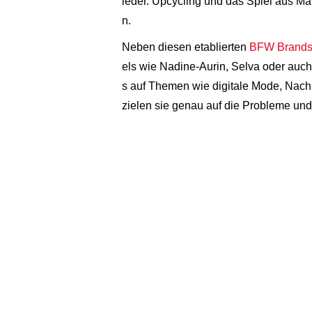
ieder. Upcycling und das Spiel aus Ma
n.
Neben diesen etablierten
BFW
Brand
els wie Nadine-Aurin, Selva oder auc
s auf Themen wie digitale Mode, Nac
zielen sie genau auf die Probleme un