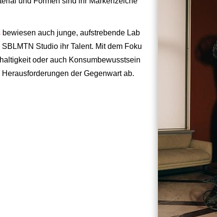
terial und Formen sind ihr Markenzeiche
s
bewiesen auch junge, aufstrebende Lab
h SBLMTN Studio ihr Talent. Mit dem Foku
hhaltigkeit oder auch Konsumbewusstsein
d Herausforderungen der Gegenwart ab.