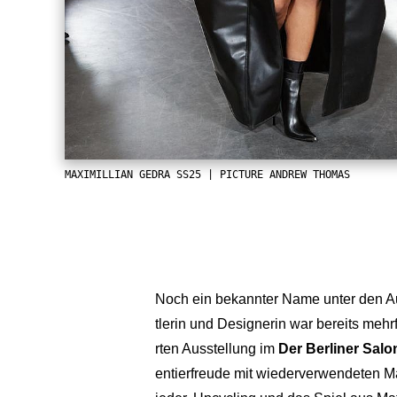
MAXIMILLIAN GEDRA SS25 | PICTURE ANDREW THOMAS
Noch ein bekannter Name unter den A
tlerin und Designerin war bereits mehrf
rten Ausstellung im
Der Berliner Salo
entierfreude mit wiederverwendeten Mat