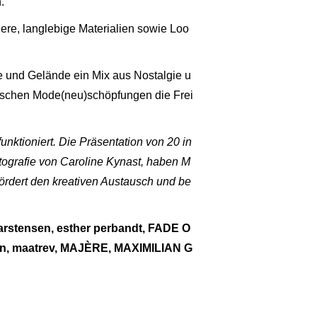
.
ere, langlebige Materialien sowie Loo
e und Gelände ein Mix aus Nostalgie u
ischen Mode(neu)schöpfungen die Frei
unktioniert. Die Präsentation von 20 in
tografie von Caroline Kynast, haben M
ördert den kreativen Austausch und be
stensen, esther perbandt, FADE O
n, maatrev, MAJÈRE, MAXIMILIAN G