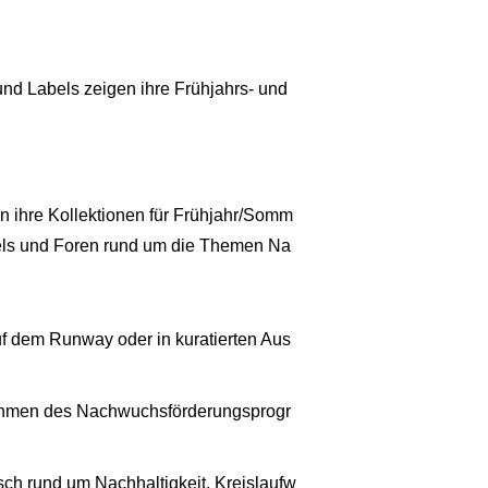
und Labels zeigen ihre Frühjahrs- und
n ihre Kollektionen für Frühjahr/Somm
nels und Foren rund um die Themen Na
uf dem Runway oder in kuratierten Aus
ahmen des Nachwuchsförderungsprogr
sch rund um Nachhaltigkeit, Kreislaufw