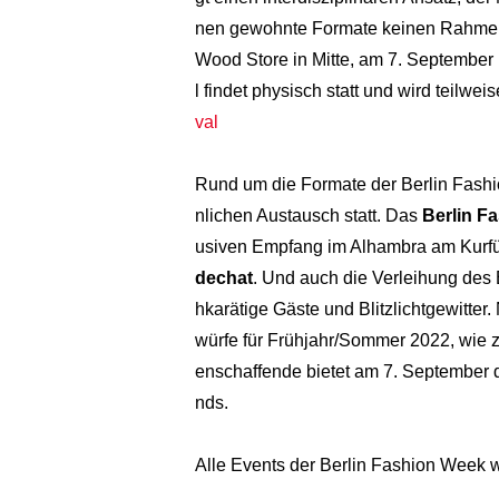
nen gewohnte Formate keinen Rahmen bi
Wood Store in Mitte, am 7. September 
l findet physisch statt und wird teilwei
val
Rund um die Formate der Berlin Fash
nlichen Austausch statt. Das
Berlin F
usiven Empfang im Alhambra am Kurf
dechat
. Und auch die Verleihung des
hkarätige Gäste und Blitzlichtgewitte
würfe für Frühjahr/Sommer 2022, wie z
enschaffende bietet am 7. September
nds.
Alle Events der Berlin Fashion Week w