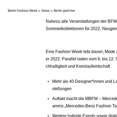
Berlin Fashion Week
News
Berlin geht live
Nahezu alle Veranstaltungen der BFW f
Sommerkollektionen für 2022. Neugier
Eine Fashion Week lebt davon, Mode z
er 2022. Parallel laden vom 6. bis 1
chhaltigkeit und Kreislaufwirtschaft
Mehr als 40 Designer*innen und La
stellungen
Auftakt macht die MBFW – Merced
amms „Mercedes-Benz Fashion Talen
Weitere hybride Events sowie digi