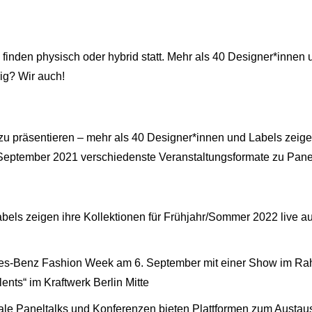
inden physisch oder hybrid statt. Mehr als 40 Designer*innen 
ig? Wir auch!
u präsentieren – mehr als 40 Designer*innen und Labels zeige
2. September 2021 verschiedenste Veranstaltungsformate zu Pa
bels zeigen ihre Kollektionen für Frühjahr/Sommer 2022 live a
es-Benz Fashion Week am 6. September mit einer Show im R
ts“ im Kraftwerk Berlin Mitte
tale Paneltalks und Konferenzen bieten Plattformen zum Austau