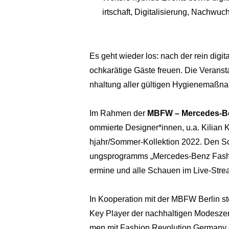
irtschaft, Digitalisierung, Nachwu
Es geht wieder los: nach der rein digit
ochkarätige Gäste freuen. Die Veransta
nhaltung aller gültigen Hygienemaßn
Im Rahmen der
MBFW – Mercedes-B
ommierte Designer*innen, u.a. Kilian
hjahr/Sommer-Kollektion 2022. Den S
ungsprogramms „Mercedes-Benz Fashion
ermine und alle Schauen im Live-Stre
In Kooperation mit der MBFW Berlin stel
Key Player der nachhaltigen Modeszen
men mit Fashion Revolution Germany er