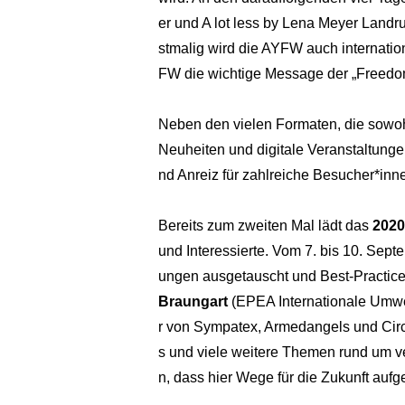
er und A lot less by Lena Meyer Landr
stmalig wird die AYFW auch internatio
FW die wichtige Message der „Freedom 
Neben den vielen Formaten, die sowo
Neuheiten und digitale Veranstaltunge
nd Anreiz für zahlreiche Besucher*inn
Bereits zum zweiten Mal lädt das
2020
und Interessierte. Vom 7. bis 10. Sept
ungen ausgetauscht und Best-Practice
Braungart
(EPEA Internationale Umwe
r von Sympatex, Armedangels und Circu
s und viele weitere Themen rund um 
n, dass hier Wege für die Zukunft aufg