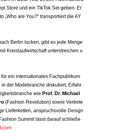
pt Store und ein TikTok Set geben. Er
o „Who are You?“ transportiert die AY
ch Berlin locken, gibt es jede Menge
d Kreislaufwirtschaft unterstreichen u
 für ein internationales Fachpublikum
 in der Modebranche diskutiert, Erfahr
tigkeitsbranche wie
Prof. Dr. Michael
ro
(Fashion Revolution) sowie Vertrete
e Lieferketten, anspruchsvolle Design
ashion Summit lässt darauf schließe
t.com