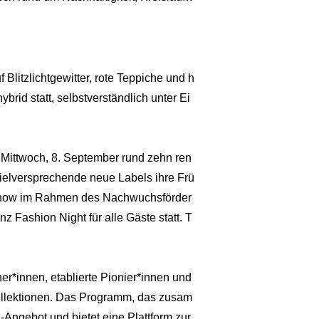
 Blitzlichtgewitter, rote Teppiche und h
rid statt, selbstverständlich unter Ei
 Mittwoch, 8. September rund zehn ren
ielversprechende neue Labels ihre Frü
r Show im Rahmen des Nachwuchsförder
Fashion Night für alle Gäste statt. T
r*innen, etablierte Pionier*innen und
ollektionen. Das Programm, das zusam
Angebot und bietet eine Plattform zur