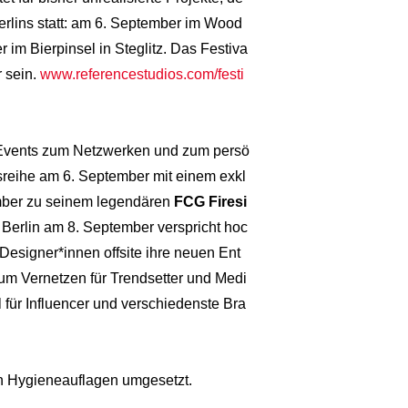
erlins statt: am 6. September im Wood
m Bierpinsel in Steglitz. Das Festiva
 sein.
www.referencestudios.com/festi
 Events zum Netzwerken und zum persö
sreihe am 6. September mit einem exkl
mber zu seinem legendären
FCG Firesi
rlin am 8. September verspricht hoc
esigner*innen offsite ihre neuen Ent
zum Vernetzen für Trendsetter und Medi
 für Influencer und verschiedenste Bra
en Hygieneauflagen umgesetzt.