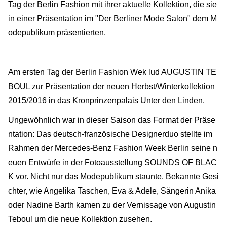
Tag der Berlin Fashion mit ihrer aktuelle Kollektion, die sie
in einer Präsentation im "Der Berliner Mode Salon" dem M
odepublikum präsentierten.
Am ersten Tag der Berlin Fashion Wek lud AUGUSTIN TE
BOUL zur Präsentation der neuen Herbst/Winterkollektion
2015/2016 in das Kronprinzenpalais Unter den Linden.
Ungewöhnlich war in dieser Saison das Format der Präse
ntation: Das deutsch-französische Designerduo stellte im
Rahmen der Mercedes-Benz Fashion Week Berlin seine n
euen Entwürfe in der Fotoausstellung SOUNDS OF BLAC
K vor. Nicht nur das Modepublikum staunte. Bekannte Gesi
chter, wie Angelika Taschen, Eva & Adele, Sängerin Anika
oder Nadine Barth kamen zu der Vernissage von Augustin
Teboul um die neue Kollektion zusehen.