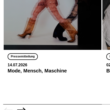
Pressemitteilung
14.07.2026
0
Mode, Mensch, Maschine
B