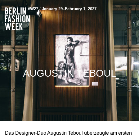
AW27 / January 29–February 1, 2027
AUGUSTIN TEBOUL
Das Designer-Duo Augustin Teboul überzeugte am ersten