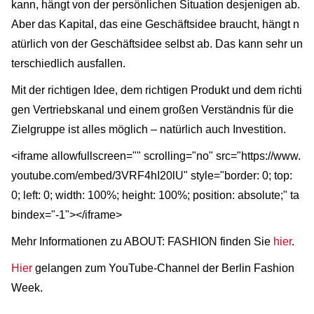
kann, hängt von der persönlichen Situation desjenigen ab.
Aber das Kapital, das eine Geschäftsidee braucht, hängt n
atürlich von der Geschäftsidee selbst ab. Das kann sehr un
terschiedlich ausfallen.
Mit der richtigen Idee, dem richtigen Produkt und dem richti
gen Vertriebskanal und einem großen Verständnis für die
Zielgruppe ist alles möglich – natürlich auch Investition.
<iframe allowfullscreen="" scrolling="no" src="https://www.
youtube.com/embed/3VRF4hI20lU" style="border: 0; top:
0; left: 0; width: 100%; height: 100%; position: absolute;" ta
bindex="-1"></iframe>
Mehr Informationen zu ABOUT: FASHION finden Sie
hier
.
Hier
gelangen zum YouTube-Channel der Berlin Fashion
Week.