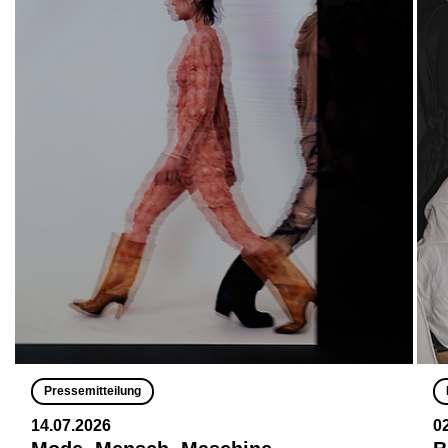
Pressemitteilung
14.07.2026
0