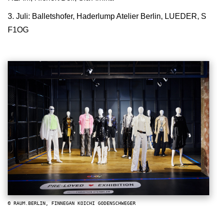
3. Juli: Balletshofer, Haderlump Atelier Berlin, LUEDER, S
F1OG
© RAUM.BERLIN, FINNEGAN KOICHI GODENSCHWEGER