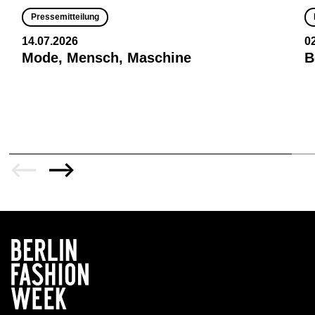
Pressemitteilung
14.07.2026
0
Mode, Mensch, Maschine
B