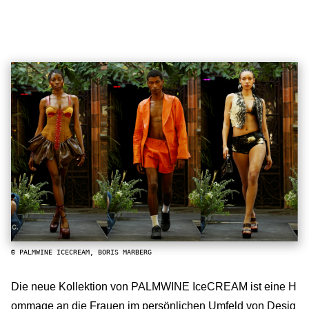
© PALMWINE ICECREAM, BORIS MARBERG
Die neue Kollektion von PALMWINE IceCREAM ist eine H
ommage an die Frauen im persönlichen Umfeld von Desig