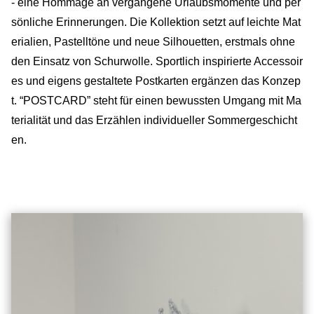
- eine Hommage an vergangene Urlaubsmomente und per
sönliche Erinnerungen. Die Kollektion setzt auf leichte Mat
erialien, Pastelltöne und neue Silhouetten, erstmals ohne
den Einsatz von Schurwolle. Sportlich inspirierte Accessoir
es und eigens gestaltete Postkarten ergänzen das Konzep
t. “POSTCARD” steht für einen bewussten Umgang mit Ma
terialität und das Erzählen individueller Sommergeschicht
en.