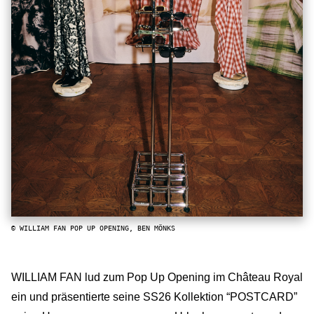
© WILLIAM FAN POP UP OPENING, BEN MÖNKS
WILLIAM FAN lud zum Pop Up Opening im Château Royal
ein und präsentierte seine SS26 Kollektion “POSTCARD”