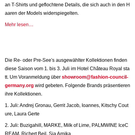
an T-Shirts und geflochtene Details, die sich auch in den H
aaren der Models widerspiegelten.
Mehr lesen…
Die Re- oder Pre-See's ausgewählter Kollektionen finden
diese Saison vom 1. bis 3. Juli im Hotel Château Royal sta
tt. Um Voranmeldung über
showroom@fashion-council-
germany.org
wird gebeten. Folgende Brands präsentieren
ihre Kollektionen.
1. Juli: Andrej Gronau, Gerrit Jacob, Ioannes, Kitschy Cout
ure, Laura Gerte
2. Juli: Buzigahill, MARKE, Milk of Lime, PALMWINE IceC
REAM, Richert Beil, Sia Arnika