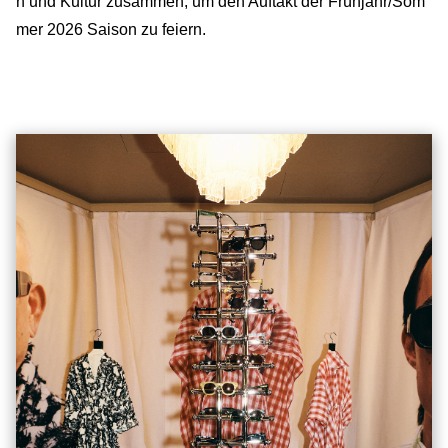
n und Kultur zusammen, um den Auftakt der Frühjahr/Som
mer 2026 Saison zu feiern.