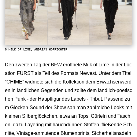
© MILK OF LIME, ANDREAS HOFRICHTER
Den zweiten Tag der BFW eröffnete Milk of Lime in der Loc
ation FÜRST als Teil des Formats Newest. Unter dem Titel
“CHIME” widmete sich die Kollektion dem Erwachsenwerd
en in ländlichen Gegenden und zollte dem ländlich-poetisc
hen Punk - der Hauptfigur des Labels - Tribut. Passend zu
m Glocken-Sound der Show sah man zahlreiche Looks mit
kleinen Silberglöckchen, etwa an Tops, Gürteln und Tasch
en, dazu Layering mit hauchdünnen Stoffen, fließende Sch
nitte, Vintage-anmutende Blumenprints, Sicherheitsnadeln