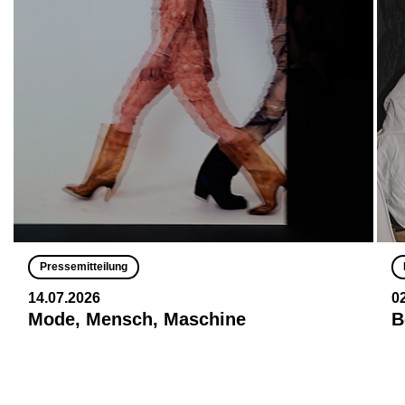
Pressemitteilung
14.07.2026
0
Mode, Mensch, Maschine
B