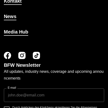
Kontakt
News
Media Hub
BFW Newsletter
All updates, industry news, coverage and upcoming annou
ncements
E-mail
Durch Anklicken des Kästchens akzeptieren Sie die Allgemeinen