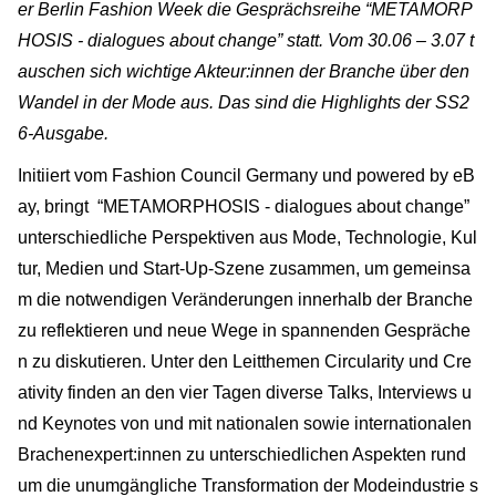
er Berlin Fashion Week die Gesprächsreihe “METAMORP
HOSIS - dialogues about change” statt. Vom 30.06 – 3.07 t
auschen sich wichtige Akteur:innen der Branche über den
Wandel in der Mode aus. Das sind die Highlights der SS2
6-Ausgabe.
Initiiert vom Fashion Council Germany und powered by eB
ay, bringt “METAMORPHOSIS - dialogues about change”
unterschiedliche Perspektiven aus Mode, Technologie, Kul
tur, Medien und Start-Up-Szene zusammen, um gemeinsa
m die notwendigen Veränderungen innerhalb der Branche
zu reflektieren und neue Wege in spannenden Gespräche
n zu diskutieren. Unter den Leitthemen Circularity und Cre
ativity finden an den vier Tagen diverse Talks, Interviews u
nd Keynotes von und mit nationalen sowie internationalen
Brachenexpert:innen zu unterschiedlichen Aspekten rund
um die unumgängliche Transformation der Modeindustrie s