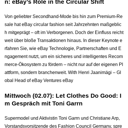
n: eBay’s Role in the Circular Shift
Von geliebter Secondhand-Mode bis hin zum Premium-Re
sale hat eBay circular fashion seit Jahrzehnten maßgeblic
h mitgeprägt – oft im Verborgenen. Doch der Einfluss reicht
weit über bloße Transaktionen hinaus. In dieser Keynote e
rfahren Sie, wie eBay Technologie, Partnerschaften und E
ngagement nutzt, um ein sicheres und intelligentes Recom
merce-Ökosystem zu fördern – nicht nur auf der eigenen Pl
attform, sondern branchenweit. With Henri Jaanimägi – Gl
obal Head of eBay Ventures eBay
Mittwoch (02.07): Let Clothes Do Good: I
m Gespräch mit Toni Garrn
Supermodel und Aktivistin Toni Garrn und Christiane Arp,
Vorstandsvorsitzende des Fashion Council Germany, spre