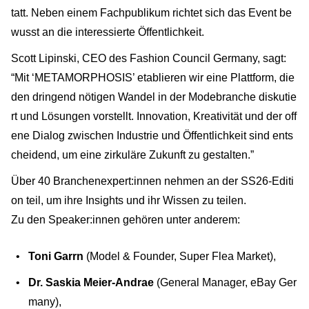
tatt. Neben einem Fachpublikum richtet sich das Event be
wusst an die interessierte Öffentlichkeit.
Scott Lipinski, CEO des Fashion Council Germany, sagt:
“Mit ‘METAMORPHOSIS’ etablieren wir eine Plattform, die
den dringend nötigen Wandel in der Modebranche diskutie
rt und Lösungen vorstellt. Innovation, Kreativität und der off
ene Dialog zwischen Industrie und Öffentlichkeit sind ents
cheidend, um eine zirkuläre Zukunft zu gestalten.”
Über 40 Branchenexpert:innen nehmen an der SS26-Editi
on teil, um ihre Insights und ihr Wissen zu teilen.
Zu den Speaker:innen gehören unter anderem:
Toni Garrn
(Model & Founder, Super Flea Market),
Dr. Saskia Meier-Andrae
(General Manager, eBay Ger
many),