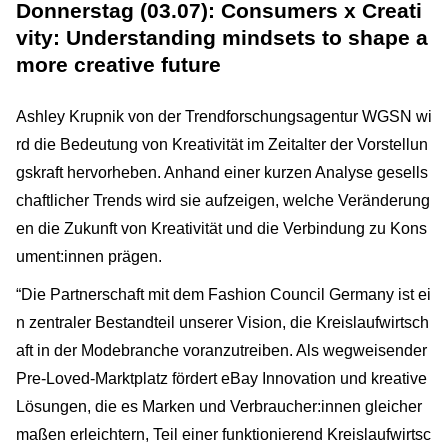
Donnerstag (03.07): Consumers x Creati
vity: Understanding mindsets to shape a
more creative future
Ashley Krupnik von der Trendforschungsagentur WGSN wi
rd die Bedeutung von Kreativität im Zeitalter der Vorstellun
gskraft hervorheben. Anhand einer kurzen Analyse gesells
chaftlicher Trends wird sie aufzeigen, welche Veränderung
en die Zukunft von Kreativität und die Verbindung zu Kons
ument:innen prägen.
“Die Partnerschaft mit dem Fashion Council Germany ist ei
n zentraler Bestandteil unserer Vision, die Kreislaufwirtsch
aft in der Modebranche voranzutreiben. Als wegweisender
Pre-Loved-Marktplatz fördert eBay Innovation und kreative
Lösungen, die es Marken und Verbraucher:innen gleicher
maßen erleichtern, Teil einer funktionierend Kreislaufwirtsc