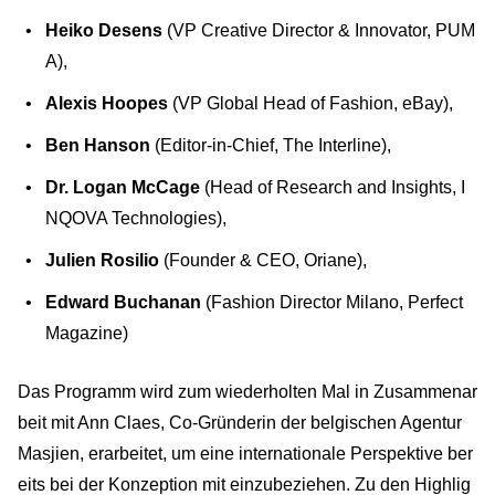
Heiko Desens
(VP Creative Director & Innovator, PUM
A),
Alexis Hoopes
(VP Global Head of Fashion, eBay),
Ben Hanson
(Editor-in-Chief, The Interline),
Dr. Logan McCage
(Head of Research and Insights, I
NQOVA Technologies),
Julien Rosilio
(Founder & CEO, Oriane),
Edward Buchanan
(Fashion Director Milano, Perfect
Magazine)
Das Programm wird zum wiederholten Mal in Zusammenar
beit mit Ann Claes, Co-Gründerin der belgischen Agentur
Masjien, erarbeitet, um eine internationale Perspektive ber
eits bei der Konzeption mit einzubeziehen. Zu den Highlig