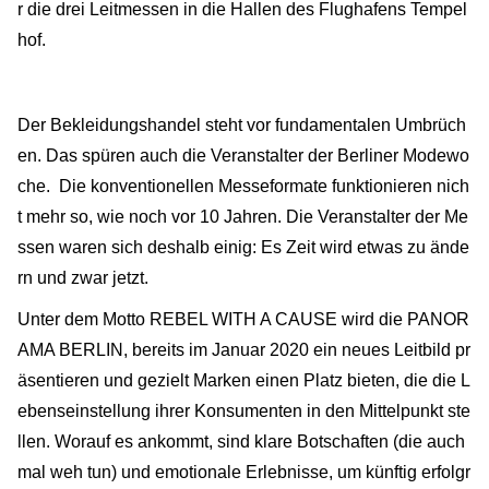
r die drei Leitmessen in die Hallen des Flughafens Tempel
hof.
Der Bekleidungshandel steht vor fundamentalen Umbrüch
en. Das spüren auch die Veranstalter der Berliner Modewo
che. Die konventionellen Messeformate funktionieren nich
t mehr so, wie noch vor 10 Jahren. Die Veranstalter der Me
ssen waren sich deshalb einig: Es Zeit wird etwas zu ände
rn und zwar jetzt.
Unter dem Motto REBEL WITH A CAUSE wird die PANOR
AMA BERLIN, bereits im Januar 2020 ein neues Leitbild pr
äsentieren und gezielt Marken einen Platz bieten, die die L
ebenseinstellung ihrer Konsumenten in den Mittelpunkt ste
llen. Worauf es ankommt, sind klare Botschaften (die auch
mal weh tun) und emotionale Erlebnisse, um künftig erfolgr