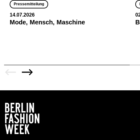
Pressemitteilung
14.07.2026
0
Mode, Mensch, Maschine
B