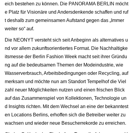
eich bestehen zu können. Die PANORAMA BERLIN möcht
e Platz für Visionäre und Andersdenkende schaffen und ruf
t deshalb zum gemeinsamen Aufstand gegen das „Immer
weiter so“ auf.
Die NEONYT versteht sich seit Anbeginn als alternatives u
nd vor allem zukunftsorientiertes Format. Die Nachhaltigke
itsmesse der Berlin Fashion Week macht seit ihrer Gründu
ng auf die bedeutsamen Themen der Modeindustrie, wie
Wasserverbrauch, Arbeitsbedingungen oder Recycling, auf
merksam und möchte nun am Standort Tempelhof die Viel
zahl neuer Möglichkeiten nutzen und einen frischen Blick
auf das Zusammenspiel von Kollektionen, Technologie un
d Insights richten. Mit dem Wechsel an eine der bekanntest
en Locations Berlins, erhoffen sich die Betreiber weiter zu
wachsen und wieder neue Besucherrekorde zu erreichen.