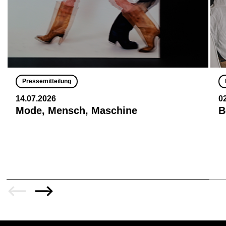
Pressemitteilung
14.07.2026
0
Mode, Mensch, Maschine
B