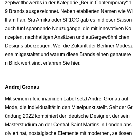
zeptwettbewerbs in der Kategorie „Berlin Contemporary“ 1
9 Brands ausgezeichnet. Neben etablierten Namen wie Wi
lliam Fan, Sia Arnika oder SF1OG gab es in dieser Saison
auch fünf spannende Neuzugänge, die mit innovativen Ko
nzepten, nachhaltigen Ansätzen und außergewöhnlichen
Designs überzeugen. Wer die Zukunft der Berliner Modesz
ene mitgestaltet und warum diese Brands einen genauere
n Blick wert sind, erfahren Sie hier.
Andrej Gronau
Mit seinem gleichnamigen Label setzt Andrej Gronau auf
Mode, die Individualität in den Mittelpunkt stellt. Seit der Gr
ündung 2022 kombiniert der deutsche Designer, der sein
Masterstudium an der Central Saint Martins in London abs
olviert hat, nostalgische Elemente mit modernen, zeitlosen