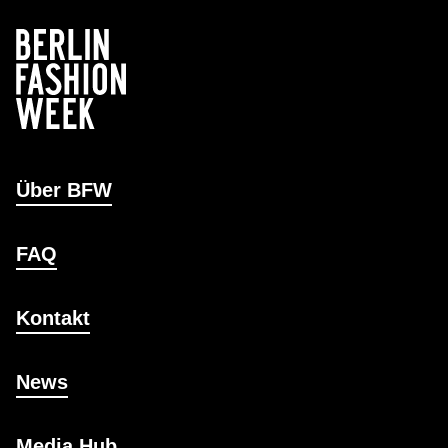
Über BFW
FAQ
Kontakt
News
Media Hub